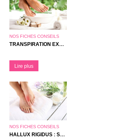
NOS FICHES CONSEILS
TRANSPIRATION EXCESSIVE DU PIED : COMMENT LUTTER CONTRE ?
Lire plus
NOS FICHES CONSEILS
HALLUX RIGIDUS : SON ORIGINE, SON TRAITEMENT