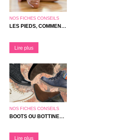
NOS FICHES CONSEILS
LES PIEDS, COMMENT EN PRENDRE SOIN AU QUOTIDIEN
Lire plus
NOS FICHES CONSEILS
BOOTS OU BOTTINES POUR UN HIVER BIEN CHAUSSÉE !
Lire plus