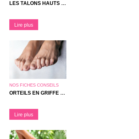
LES TALONS HAUTS ET LA SANTÉ DE VOS PIEDS
Lire plus
NOS FICHES CONSEILS
ORTEILS EN GRIFFE OU MARTEAU : TOUT SAVOIR SUR CES DÉFORMATIONS
Lire plus