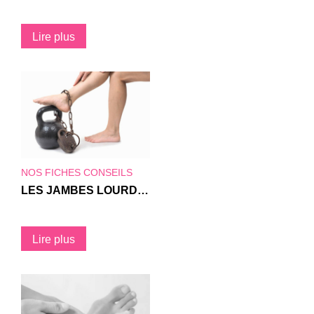
Lire plus
NOS FICHES CONSEILS
LES JAMBES LOURDES : COMMENT PRÉVENIR ET TRAITER CE MAL ?
Lire plus