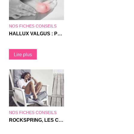
NOS FICHES CONSEILS
HALLUX VALGUS : PRÉVENTION ET TRAITEMENT
Lire plus
NOS FICHES CONSEILS
ROCKSPRING, LES CHAUSSURES TRESSÉES À LA MAIN