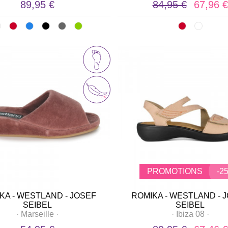
89,95 €
84,95 €
67,96 €
PROMOTIONS
-2
KA - WESTLAND - JOSEF
ROMIKA - WESTLAND - 
SEIBEL
SEIBEL
·
Marseille
·
·
Ibiza 08
·