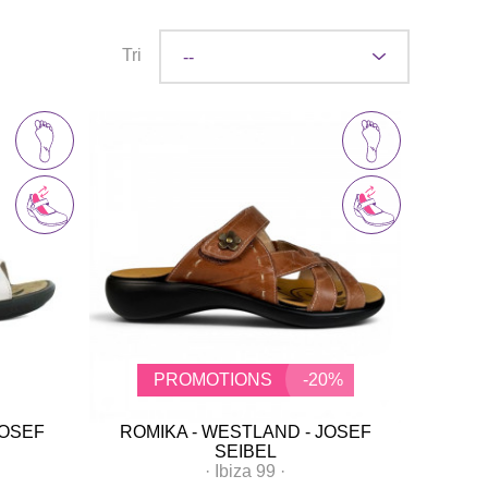
Tri
PROMOTIONS
-20%
JOSEF
ROMIKA - WESTLAND - JOSEF
SEIBEL
·
Ibiza 99
·