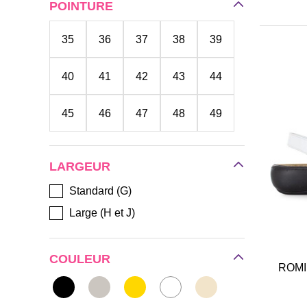
POINTURE
35
36
37
38
39
40
41
42
43
44
45
46
47
48
49
50
LARGEUR
Standard (G)
Large (H et J)
COULEUR
ROMI