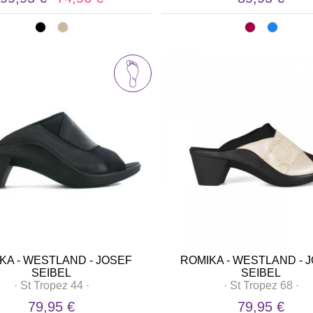
KA - WESTLAND - JOSEF
ROMIKA - WESTLAND - 
SEIBEL
SEIBEL
·
St Tropez 44
·
·
St Tropez 68
·
79,95 €
79,95 €