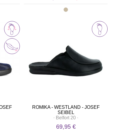
JOSEF
ROMIKA - WESTLAND - JOSEF
SEIBEL
·
Belfort 20
·
69,95 €