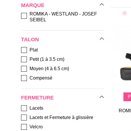
Semelle matelassée
MARQUE
Grande souplesse
ROMIKA - WESTLAND - JOSEF
Léger
SEIBEL
TALON
Plat
Petit (1 à 3.5 cm)
Moyen (4 à 6.5 cm)
Compensé
FERMETURE
Lacets
ROMI
Lacets et Fermeture à glissière
Velcro