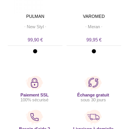
PULMAN
VAROMED
·
New Styl
·
·
Meran
·
99,90 €
99,95 €
Paiement SSL
Échange gratuit
100% sécurisé
sous 30 jours
Besoin d'aide ?
Livraison à domicile