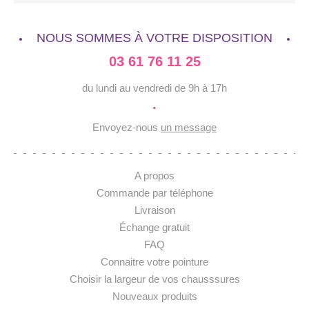
NOUS SOMMES À VOTRE DISPOSITION
03 61 76 11 25
du lundi au vendredi de 9h à 17h
·
Envoyez-nous
un message
A propos
Commande par téléphone
Livraison
Échange gratuit
FAQ
Connaitre votre pointure
Choisir la largeur de vos chausssures
Nouveaux produits