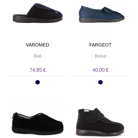
VAROMED
FARGEOT
·
Bali
·
·
Boise
·
74,95 €
40,00 €