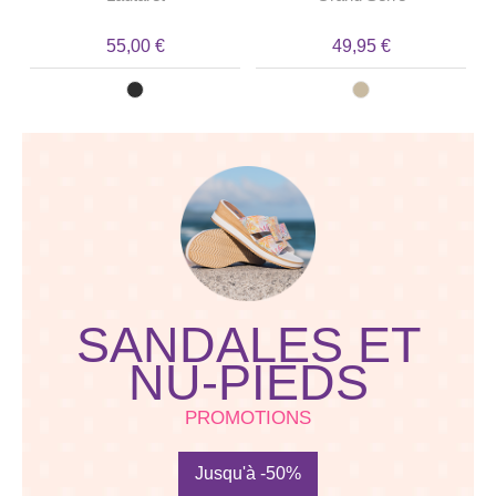
55,00 €
49,95 €
SANDALES ET
NU-PIEDS
PROMOTIONS
Jusqu'à -50%