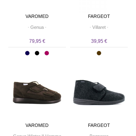
VAROMED
FARGEOT
·
Genua
·
·
Villaret
·
79,95 €
39,95 €
VAROMED
FARGEOT