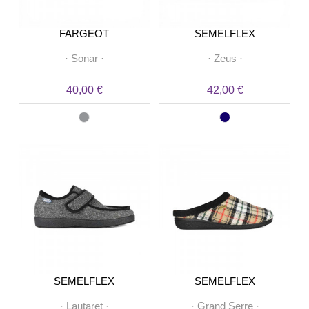
FARGEOT
SEMELFLEX
·
Sonar
·
·
Zeus
·
40,00 €
42,00 €
SEMELFLEX
SEMELFLEX
·
Lautaret
·
·
Grand Serre
·