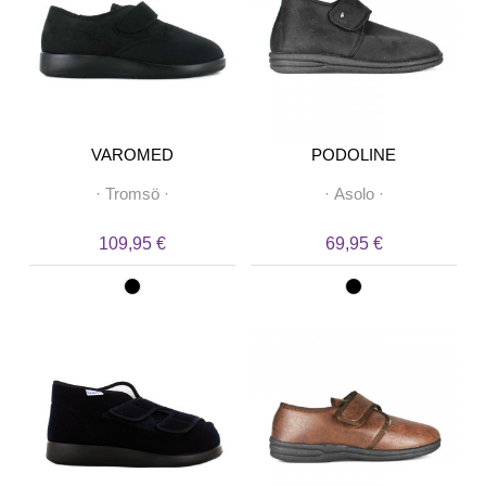
VAROMED
PODOLINE
·
Tromsö
·
·
Asolo
·
109,95 €
69,95 €