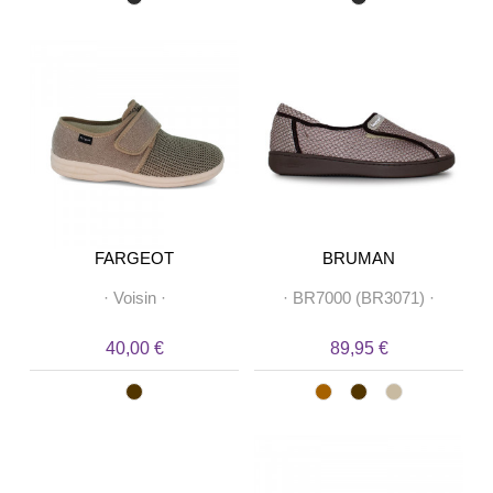
FARGEOT
BRUMAN
·
Voisin
·
·
BR7000 (BR3071)
·
40,00 €
89,95 €