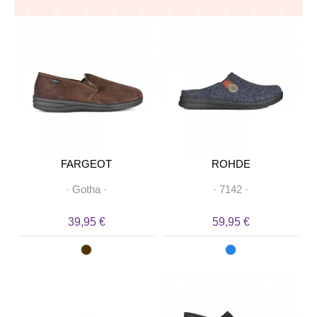
FARGEOT
ROHDE
·
Gotha
·
·
7142
·
39,95 €
59,95 €