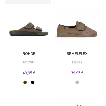
ROHDE
SEMELFLEX
·
N°1987
·
·
Hades
·
49,95 €
39,95 €