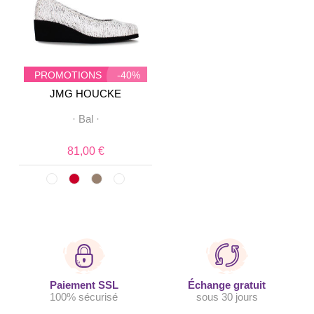
PROMOTIONS
-40%
JMG HOUCKE
·
Bal
·
81,00 €
Paiement SSL
Échange gratuit
100% sécurisé
sous 30 jours