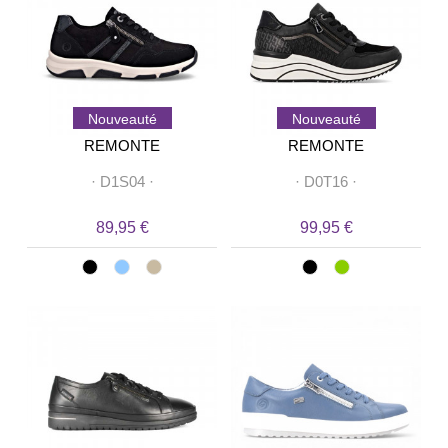
Nouveauté
Nouveauté
REMONTE
REMONTE
·
D1S04
·
·
D0T16
·
89,95 €
99,95 €