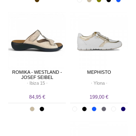
ROMIKA - WESTLAND -
MEPHISTO
JOSEF SEIBEL
·
Ibiza 15
·
·
Ylona
·
84,95 €
199,00 €