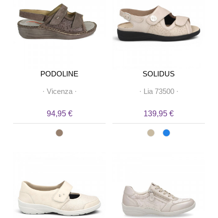
PODOLINE
SOLIDUS
·
Vicenza
·
·
Lia 73500
·
94,95 €
139,95 €