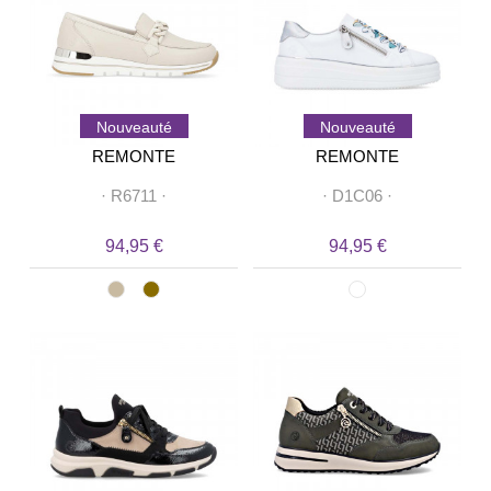
Nouveauté
Nouveauté
REMONTE
REMONTE
·
R6711
·
·
D1C06
·
94,95 €
94,95 €