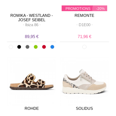
PROMOTIONS
-20%
ROMIKA - WESTLAND -
REMONTE
JOSEF SEIBEL
·
Ibiza 86
·
·
D1E00
·
89,95 €
71,96 €
ROHDE
SOLIDUS