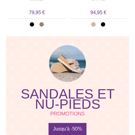
79,95 €
94,95 €
SANDALES ET
NU-PIEDS
PROMOTIONS
Jusqu'à -50%