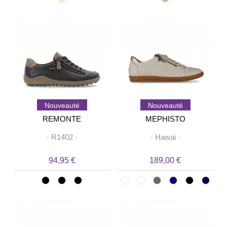
Nouveauté
Nouveauté
REMONTE
MEPHISTO
·
R1402
·
·
Hawai
·
94,95 €
189,00 €