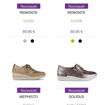
Nouveauté
Nouveauté
REMONTE
REMONTE
·
D1S02
·
·
D1G08
·
89,95 €
89,95 €
Nouveauté
Nouveauté
MEPHISTO
SOLIDUS