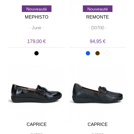
Nouveauté
Nouveauté
MEPHISTO
REMONTE
·
June
·
·
D0700
·
179,00 €
94,95 €
CAPRICE
CAPRICE