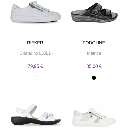
RIEKER
PODOLINE
·
Cristallino L59L1
·
·
Matrice
·
79,95 €
85,00 €