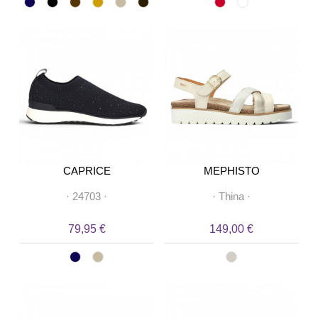
CAPRICE
MEPHISTO
·
24703
·
·
Thina
·
79,95 €
149,00 €