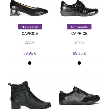
Nouveauté
Nouveauté
CAPRICE
CAPRICE
·
22306
·
·
24753
·
89,95 €
89,95 €