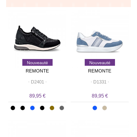
Nouveauté
Nouveauté
REMONTE
REMONTE
·
D2401
·
·
D1331
·
89,95 €
89,95 €