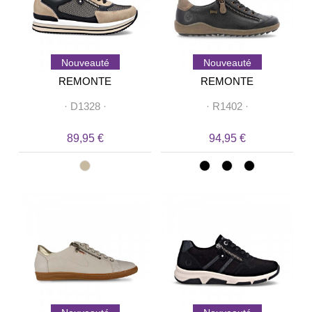
Nouveauté
Nouveauté
REMONTE
REMONTE
·
D1328
·
·
R1402
·
89,95 €
94,95 €