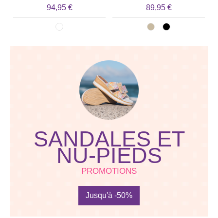
94,95 €
89,95 €
SANDALES ET
NU-PIEDS
PROMOTIONS
Jusqu'à -50%