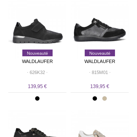
Nouveauté
Nouveauté
WALDLAUFER
WALDLAUFER
·
626K32
·
·
815M01
·
139,95 €
139,95 €