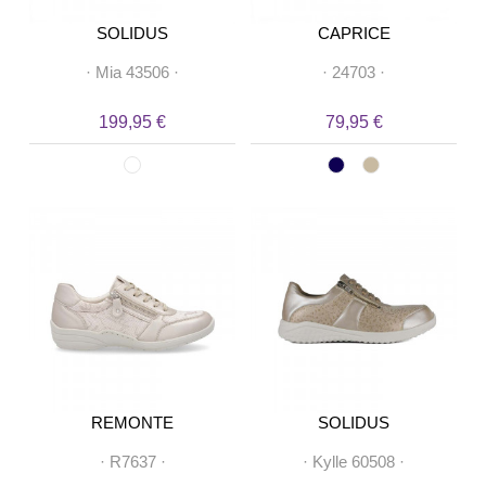
SOLIDUS
CAPRICE
·
Mia 43506
·
·
24703
·
199,95 €
79,95 €
REMONTE
SOLIDUS
·
R7637
·
·
Kylle 60508
·