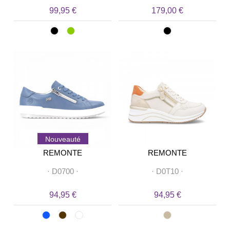
99,95 €
179,00 €
Nouveauté
REMONTE
REMONTE
·
D0700
·
·
D0T10
·
94,95 €
94,95 €