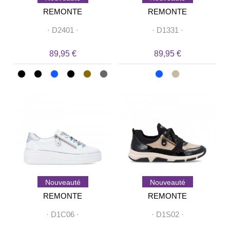
REMONTE
REMONTE
·
D2401
·
·
D1331
·
89,95 €
89,95 €
Nouveauté
Nouveauté
REMONTE
REMONTE
·
D1C06
·
·
D1S02
·