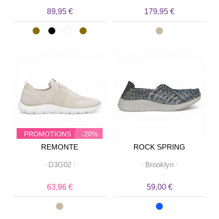
89,95 €
179,95 €
PROMOTIONS
-20%
REMONTE
ROCK SPRING
·
D3G02
·
·
Brooklyn
·
63,96 €
59,00 €