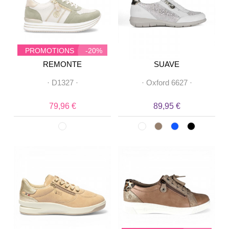
PROMOTIONS
-20%
REMONTE
SUAVE
·
D1327
·
·
Oxford 6627
·
79,96 €
89,95 €