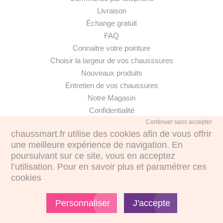
Livraison
Échange gratuit
FAQ
Connaitre votre pointure
Choisir la largeur de vos chausssures
Nouveaux produits
Entretien de vos chaussures
Notre Magasin
Confidentialité
Continuer sans accepter
chaussmart.fr utilise des cookies afin de vous offrir
une meilleure expérience de navigation. En
poursuivant sur ce site, vous en acceptez
·
l’utilisation. Pour en savoir plus et paramétrer ces
cookies
€
€
Personnaliser
J'accepte
© CHAUSSMART 2017