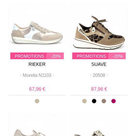
PROMOTIONS
-20%
PROMOTIONS
-20%
RIEKER
SUAVE
·
Morelia N1103
·
·
20508
·
67,96 €
87,96 €