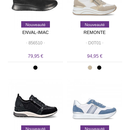
Nouveauté
Nouveauté
ENVAL-IMAC
REMONTE
·
856510
·
·
D0T01
·
79,95 €
94,95 €
Nouveauté
Nouveauté