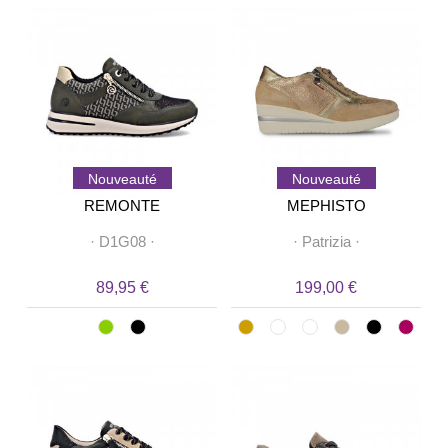
Nouveauté
Nouveauté
REMONTE
MEPHISTO
·
D1G08
·
·
Patrizia
·
89,95 €
199,00 €