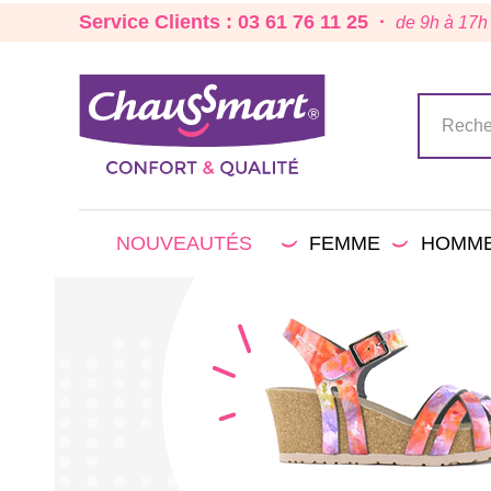
Service Clients : 03 61 76 11 25 ·
de 9h à 17h
NOUVEAUTÉS
FEMME
HOMM