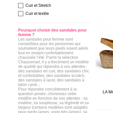
Cuir et Stretch
Cuir et textile
Pourquoi choisir des sandales pour
femme ?
Les
sandales
pour femme sont
conseillées pour les personnes qui
souhaitent que leurs pieds soient aérés
tout en restant confortablement
chaussée l’été.
Parmi la sélection
Chaussmart, il y a forcément un modèle
de qualité qui répondra à vos attentes :
des sandales en cuir, des
sandales chic
et confortables, des
sandales scratch,
des sandales à lacet, des sandales à
talon carré...
Pour répondre concrètement à la
LA M
question posée, choisissez votre
modèle en fonction de vos attentes : sa
matière, sa souplesse, sa légèreté et sa
largeur (certains modèles sont adaptés
pour pieds larges, voire très larges), sa