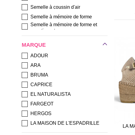
Semelle à coussin d'air
Semelle à mémoire de forme
Semelle à mémoire de forme et
amortissante
Semelle matelassée
MARQUE
Grande souplesse
ADOUR
Léger
ARA
BRUMA
CAPRICE
EL NATURALISTA
FARGEOT
HERGOS
LA MAISON DE L'ESPADRILLE
LA M
LOINTS