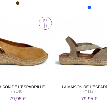
AISON DE L'ESPADRILLE
LA MAISON DE L'ESPAD
·
Y140
·
·
Y112
·
79,95 €
79,95 €