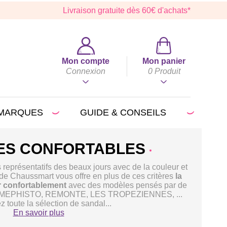
Livraison gratuite dès 60€ d'achats*
Mon compte
Mon panier
Connexion
0
Produit
MARQUES
GUIDE & CONSEILS
ES CONFORTABLES
représentatifs des beaux jours avec de la couleur et
n de Chaussmart vous offre en plus de ces critères
la
r confortablement
avec des modèles pensés par de
, MEPHISTO, REMONTE, LES TROPEZIENNES, ...
 toute la sélection de sandal...
En savoir plus