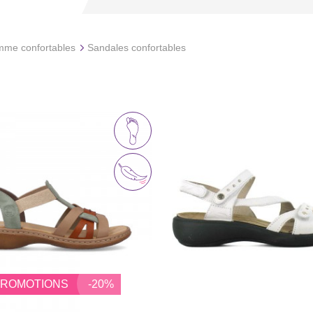
mme confortables
Sandales confortables
PROMOTIONS
-20%