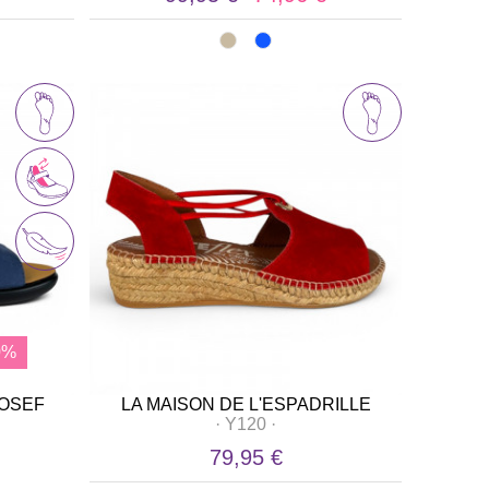
0%
JOSEF
LA MAISON DE L'ESPADRILLE
·
Y120
·
79,95 €