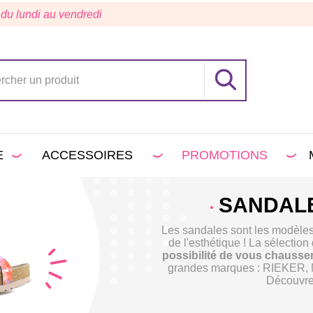
 du lundi au vendredi
E
ACCESSOIRES
PROMOTIONS
SANDAL
Les sandales sont les modèles 
de l'esthétique ! La sélectio
possibilité de vous chausse
grandes marques : RIEKER
Découvrez