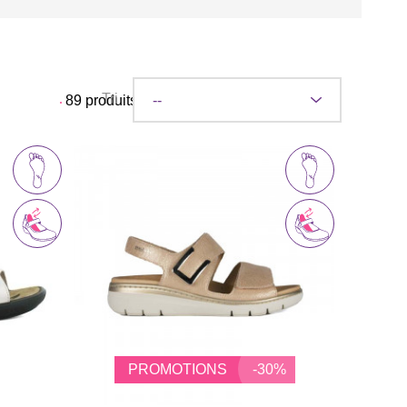
Tri
89
produits
PROMOTIONS
-30%