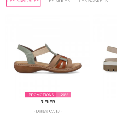
LES SANDALES
LES MULES
LES BASKETS
PROMOTIONS
-20%
RIEKER
·
Dollaro 65918
·