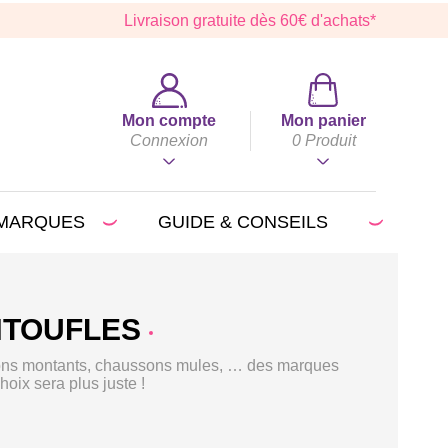
Livraison gratuite dès 60€ d'achats*
Mon compte
Mon panier
Connexion
0
Produit
MARQUES
GUIDE & CONSEILS
NTOUFLES
ssons montants, chaussons mules, … des marques
 sera plus juste !