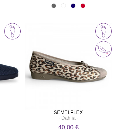
SEMELFLEX
·
Dahlia
·
40,00 €