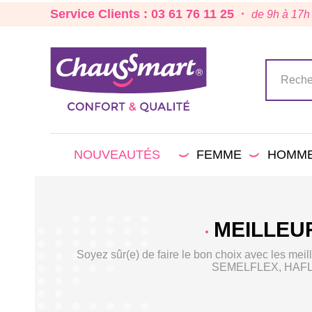
Service Clients : 03 61 76 11 25 ·
de 9h à 17h
NOUVEAUTÉS
FEMME
HOMM
MEILLEU
Soyez sûr(e) de faire le bon choix avec les m
SEMELFLEX, HAFLIN