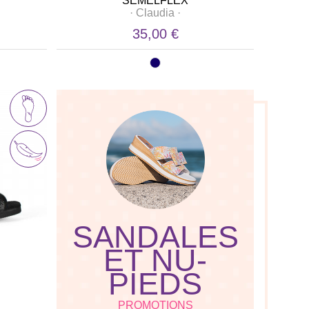
SEMELFLEX
·
Claudia
·
35,00 €
SANDALES
ET NU-
PIEDS
PROMOTIONS