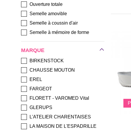
Ouverture totale
Semelle amovible
Semelle à coussin d'air
Semelle à mémoire de forme
Semelle matelassée
MARQUE
Grande souplesse
Léger
BIRKENSTOCK
CHAUSSE MOUTON
EREL
FARGEOT
FLORETT - VAROMED Vital
GLERUPS
L'ATELIER CHARENTAISES
LA MAISON DE L'ESPADRILLE