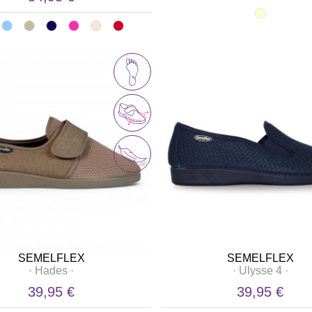
SEMELFLEX
SEMELFLEX
·
Hades
·
·
Ulysse 4
·
39,95 €
39,95 €