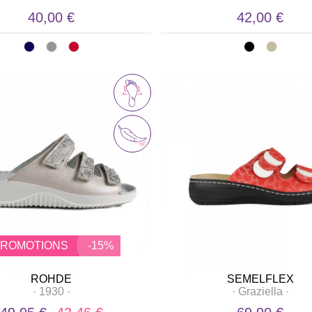
40,00 €
42,00 €
PROMOTIONS
-15%
ROHDE
SEMELFLEX
·
1930
·
·
Graziella
·