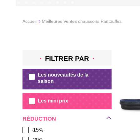
Accueil
Meilleures Ventes chaussons Pantoufles
FILTRER PAR
Les nouveautés de la
saison
Les mini prix
RÉDUCTION
-15%
-20%