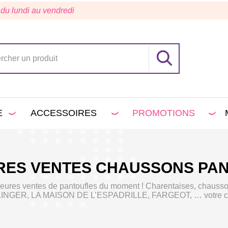
 du lundi au vendredi
E
ACCESSOIRES
PROMOTIONS
RES VENTES CHAUSSONS PA
eilleures ventes de pantoufles du moment ! Charentaises, chau
GER, LA MAISON DE L’ESPADRILLE, FARGEOT, … votre choix