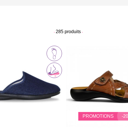
285
produits
PROMOTIONS
-2