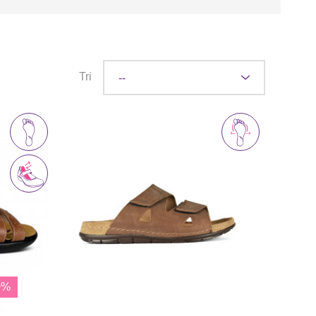
Tri
0%