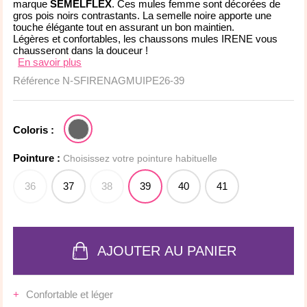
marque
SEMELFLEX
. Ces mules femme sont décorées de
gros pois noirs contrastants. La semelle noire apporte une
touche élégante tout en assurant un bon maintien.
Légères et confortables, les chaussons mules IRENE vous
chausseront dans la douceur !
En savoir plus
Référence
N-SFIRENAGMUIPE26-39
Coloris :
Pointure :
Choisissez votre pointure habituelle
36
37
38
39
40
41
AJOUTER AU PANIER
Confortable et léger