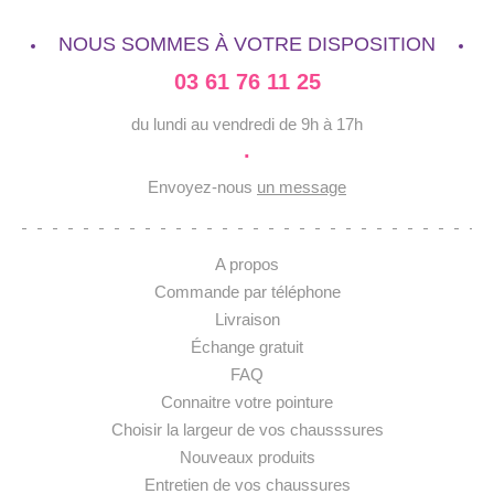
NOUS SOMMES À VOTRE DISPOSITION
03 61 76 11 25
du lundi au vendredi de 9h à 17h
·
Envoyez-nous
un message
A propos
Commande par téléphone
Livraison
Échange gratuit
FAQ
Connaitre votre pointure
Choisir la largeur de vos chausssures
Nouveaux produits
Entretien de vos chaussures