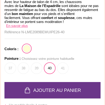
Avec leur hauteur de talon de 4 cm, les chaussons
mules de
La Maison de l'Espadrille
sont idéales pour ne pas
ressentir de fatigue au bas du dos. Elles disposent également
d'un
bon maintien
pour vos pieds et s'enfilent
facilement. Vous offrant
confort
et
souplesse
, ces mules
d'intérieur se portent sans modération !
En savoir plus
Référence
N-LME2089BEMUIPE26-40
Coloris :
Pointure :
Choisissez votre pointure habituelle
37
38
39
40
41
AJOUTER AU PANIER