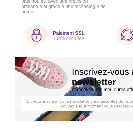
plus nobles, avec une précision
artisanale et grâce à une technologie de
pointe.
Paiement SSL
100% sécurisé
Inscrivez-vous
newsletter
et recevez nos meilleures off
En vous inscrivant à la newsletter vous acceptez de rec
pouvez à tout moment vous désinscrire