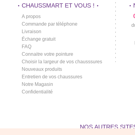
CHAUSSMART ET VOUS !
A propos
Commande par téléphone
d
Livraison
Échange gratuit
FAQ
Connaitre votre pointure
Choisir la largeur de vos chausssures
Nouveaux produits
Entretien de vos chaussures
Notre Magasin
Confidentialité
NOS AUTRES SITE