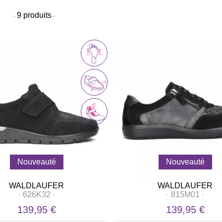
9
produits
Nouveauté
Nouveauté
WALDLAUFER
WALDLAUFER
·
626K32
·
·
815M01
·
139,95 €
139,95 €