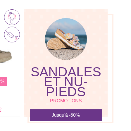
SANDALES
ET NU-
0%
PIEDS
PROMOTIONS
€
Jusqu'à -50%