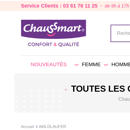
Service Clients : 03 61 76 11 25 ·
de 9h à 17h
NOUVEAUTÉS
FEMME
HOMM
TOUTES LES
Chaus
Accueil
WALDLAUFER