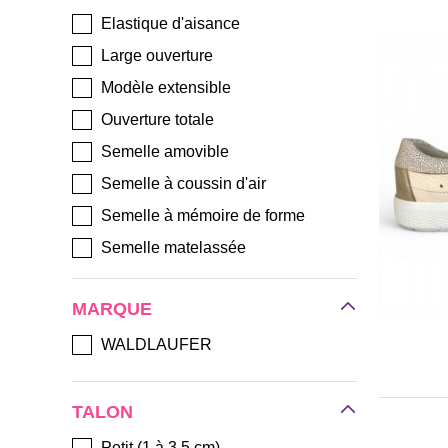
Elastique d'aisance
Large ouverture
Modèle extensible
Ouverture totale
Semelle amovible
Semelle à coussin d'air
Semelle à mémoire de forme
Semelle matelassée
Grande souplesse
MARQUE
Léger
WALDLAUFER
TALON
Petit (1 à 3.5 cm)