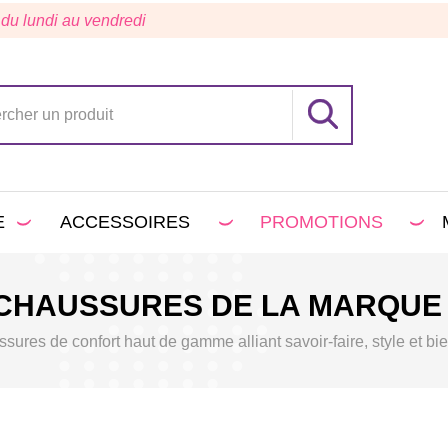
 du lundi au vendredi
E
ACCESSOIRES
PROMOTIONS
 CHAUSSURES DE LA MARQUE
sures de confort haut de gamme alliant savoir-faire, style et bie