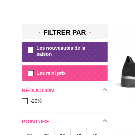
FILTRER PAR
Les nouveautés de la
saison
Les mini prix
RÉDUCTION
-20%
POINTURE