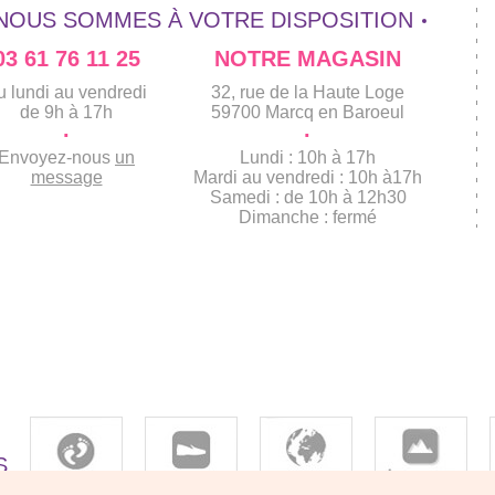
NOUS SOMMES À VOTRE DISPOSITION
03 61 76 11 25
NOTRE MAGASIN
u lundi au vendredi
32, rue de la Haute Loge
de 9h à 17h
59700 Marcq en Baroeul
·
·
Envoyez-nous
un
Lundi : 10h à 17h
message
Mardi au vendredi : 10h à17h
Samedi : de 10h à 12h30
Dimanche : fermé
S