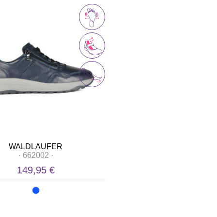
WALDLAUFER
·
662002
·
149,95 €