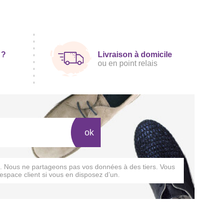
 ?
Livraison à domicile
ou en point relais
ok
rs. Nous ne partageons pas vos données à des tiers. Vous
espace client si vous en disposez d’un.