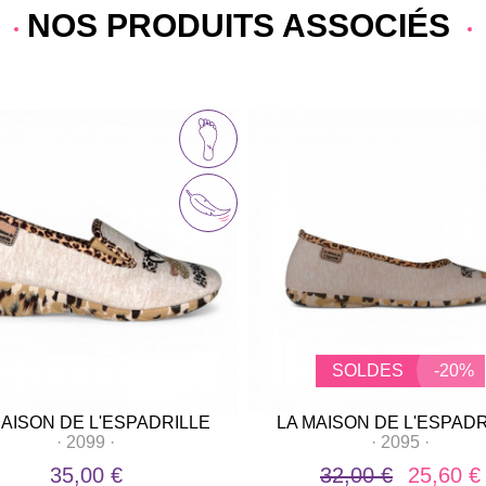
NOS PRODUITS ASSOCIÉS
SOLDES
-20%
MAISON DE L'ESPADRILLE
LA MAISON DE L'ESPADR
·
2099
·
·
2095
·
35,00 €
32,00 €
25,60 €