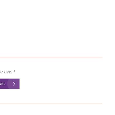
e avis !
vis