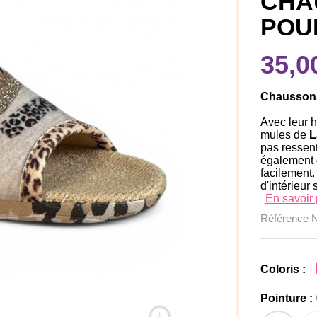
CHA
POU
35,0
Chausson
Avec leur h
mules de
L
pas ressent
également
facilement.
d'intérieur
En savoir 
Référence
Coloris :
Pointure :