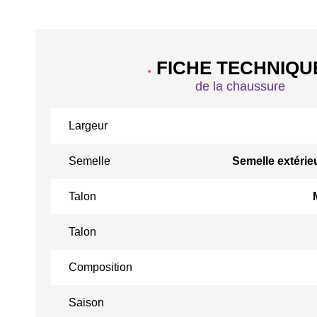
FICHE TECHNIQU
de la chaussure
Largeur
Semelle
Semelle extérie
Talon
Talon
Composition
Saison