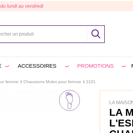
 du lundi au vendredi
E
ACCESSOIRES
PROMOTIONS
our femme
Chaussons Mules pour femme
2101
LA MAISO
LA 
L'E