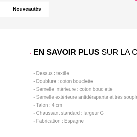
Nouveautés
EN SAVOIR PLUS
SUR LA 
- Dessus : textile
- Doublure : coton bouclette
- Semelle intérieure : coton bouclette
- Semelle extérieure antidérapante et très soup
- Talon : 4 cm
- Chaussant standard : largeur G
- Fabrication : Espagne