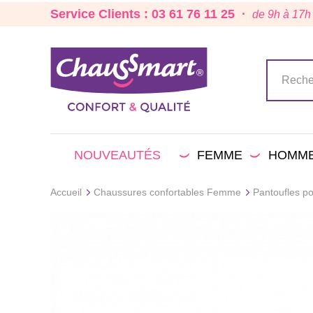
Service Clients : 03 61 76 11 25 ·
de 9h à 17h
NOUVEAUTÉS
FEMME
HOMM
Accueil
Chaussures confortables Femme
Pantoufles p