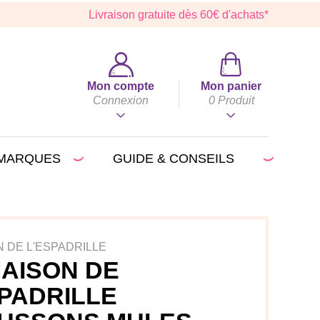
Livraison gratuite dès 60€ d'achats*
Mon compte
Mon panier
Connexion
0
Produit
MARQUES
GUIDE & CONSEILS
N DE L'ESPADRILLE
MAISON DE
SPADRILLE