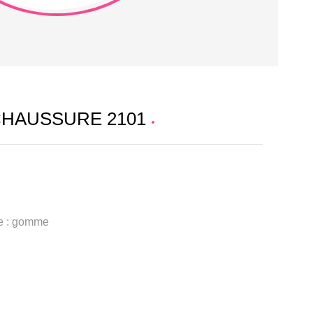
CHAUSSURE 2101
le : gomme