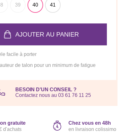
38
39
40
41
AJOUTER AU PANIER
e facile à porter
uteur de talon pour un minimum de fatigue
BESOIN D'UN CONSEIL ?
Contactez nous au 03 61 76 11 25
son gratuite
Chez vous en 48h
€ d'achats
en livraison colissimo