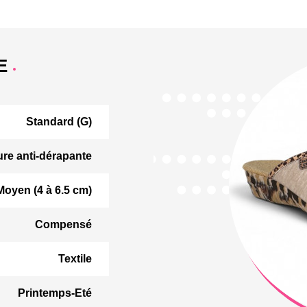
E
Standard (G)
ure anti-dérapante
Moyen (4 à 6.5 cm)
Compensé
Textile
Printemps-Eté