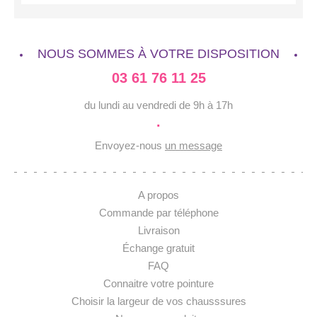
NOUS SOMMES À VOTRE DISPOSITION
03 61 76 11 25
du lundi au vendredi de 9h à 17h
·
Envoyez-nous
un message
A propos
Commande par téléphone
Livraison
Échange gratuit
FAQ
Connaitre votre pointure
Choisir la largeur de vos chausssures