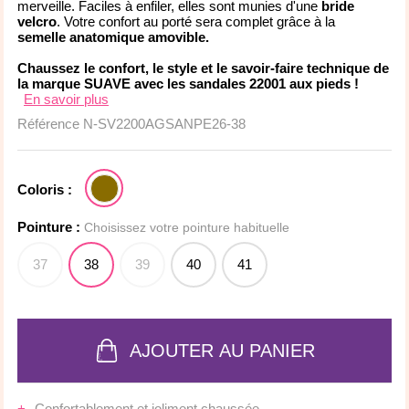
merveille. Faciles à enfiler, elles sont munies d'une
bride
velcro
. Votre confort au porté sera complet grâce à la
semelle anatomique amovible.
Chaussez le confort, le style et le savoir-faire technique de
la marque SUAVE avec les sandales 22001 aux pieds !
En savoir plus
Référence
N-SV2200AGSANPE26-38
Coloris :
Pointure :
Choisissez votre pointure habituelle
37
38
39
40
41
AJOUTER AU PANIER
Confortablement et joliment chaussée