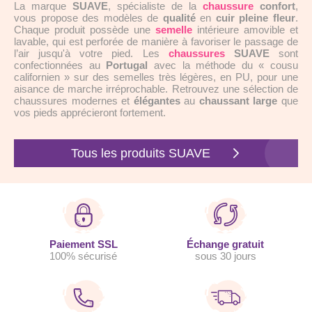
La marque
SUAVE
, spécialiste de la
chaussure
confort
,
vous propose des modèles de
qualité
en
cuir pleine fleur
.
Chaque produit possède une
semelle
intérieure amovible et
lavable, qui est perforée de manière à favoriser le passage de
l’air jusqu'à votre pied. Les
chaussures
SUAVE
sont
confectionnées au
Portugal
avec la méthode du « cousu
californien » sur des semelles très légères,
en PU, pour une
aisance de marche irréprochable. Retrouvez une sélection de
chaussures modernes et
élégantes
au
chaussant large
que
vos pieds apprécieront fortement.
Tous les produits SUAVE
Paiement SSL
Échange gratuit
100% sécurisé
sous 30 jours