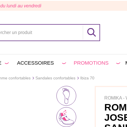
 du lundi au vendredi
E
ACCESSOIRES
PROMOTIONS
mme confortables
Sandales confortables
Ibiza 70
ROMIKA -
ROM
JOS