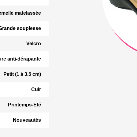
emelle matelassée
Grande souplesse
Velcro
ure anti-dérapante
Petit (1 à 3.5 cm)
Cuir
Printemps-Eté
Nouveautés