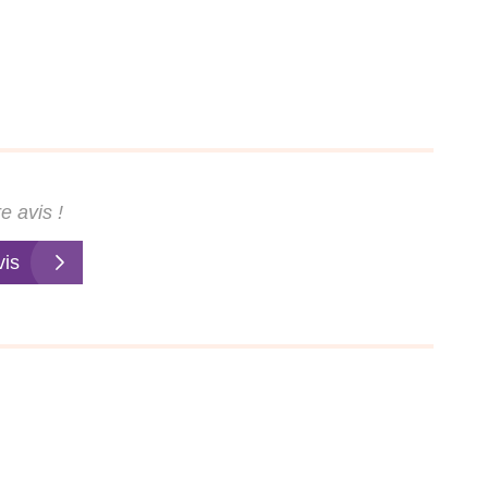
e avis !
vis