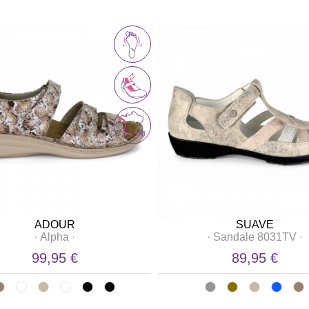
ADOUR
SUAVE
·
Alpha
·
·
Sandale 8031TV
·
99,95 €
89,95 €