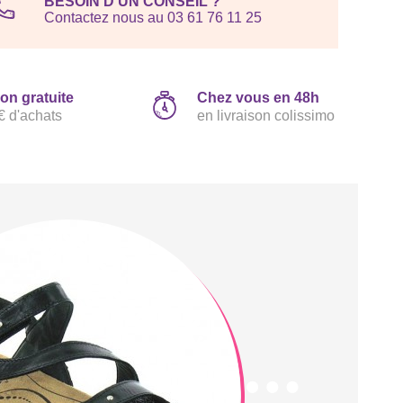
BESOIN D'UN CONSEIL ?
Contactez nous au 03 61 76 11 25
son gratuite
Chez vous en 48h
€ d'achats
en livraison colissimo