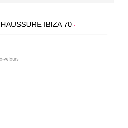
CHAUSSURE IBIZA 70
ro-velours