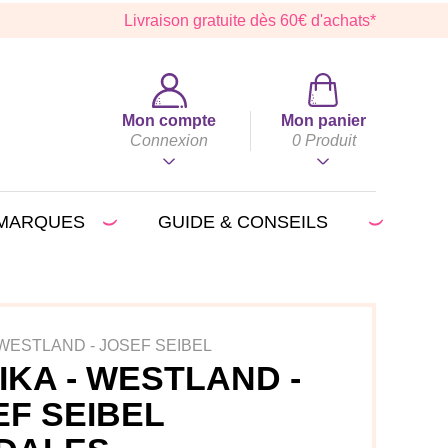
Livraison gratuite dès 60€ d'achats*
Mon compte
Mon panier
Connexion
0
Produit
MARQUES
GUIDE & CONSEILS
 WESTLAND - JOSEF SEIBEL
IKA - WESTLAND -
EF SEIBEL