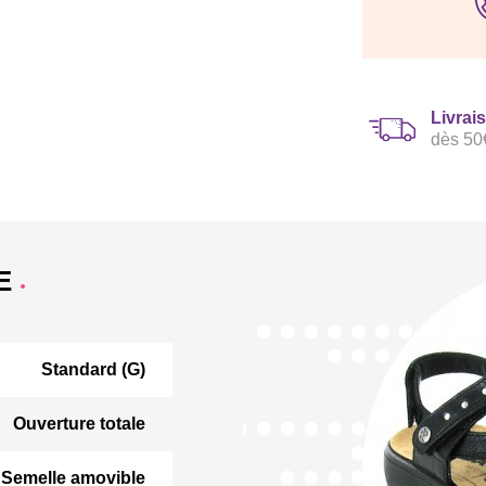
Livrai
dès 50
E
Standard (G)
Ouverture totale
Semelle amovible