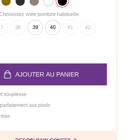
Choisissez votre pointure habituelle
37
38
39
40
41
42
AJOUTER AU PANIER
et souplesse
 parfaitement aux pieds
ntien