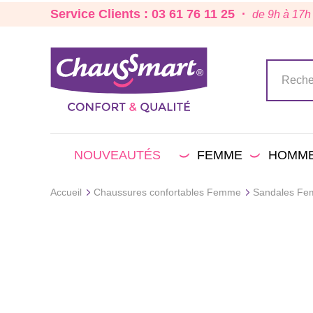
Service Clients : 03 61 76 11 25 ·
de 9h à 17h
NOUVEAUTÉS
FEMME
HOMM
Accueil
Chaussures confortables Femme
Sandales Fe