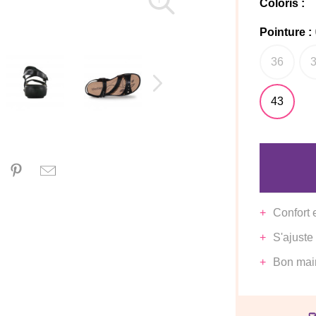
Coloris :
Pointure :
36
43
Confort 
S'ajuste
Bon mai