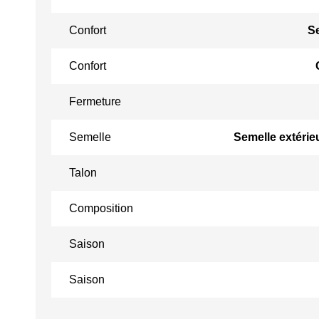
Confort
S
Confort
Fermeture
Semelle
Semelle extérie
Talon
Composition
Saison
Saison