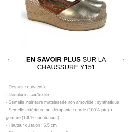
EN SAVOIR PLUS
SUR LA
CHAUSSURE Y151
- Dessus : cuir/textile
- Doublure : cuir/textile
- Semelle intérieure matelassée non amovible : synthétique
- Semelle extérieure antidérapante : corde (100% jute) +
gomme (100% caoutchouc)
- Hauteur du talon : 6,5 cm