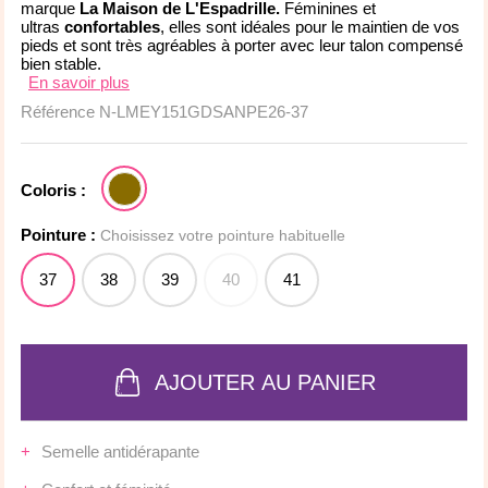
marque
La Maison de L'Espadrille.
Féminines et
ultras
confortables
, elles sont idéales pour le maintien de vos
pieds et sont très agréables à porter avec leur talon compensé
bien stable.
En savoir plus
Référence
N-LMEY151GDSANPE26-37
Coloris :
Pointure :
Choisissez votre pointure habituelle
37
38
39
40
41
AJOUTER AU PANIER
Semelle antidérapante