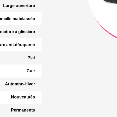
Large ouverture
emelle matelassée
meture à glissière
ure anti-dérapante
Plat
Cuir
Automne-Hiver
Nouveautés
Permanents