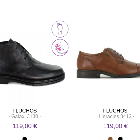
FLUCHOS
FLUCHOS
·
Galaxi 3130
·
·
Heracles 8412
·
119,00 €
119,00 €