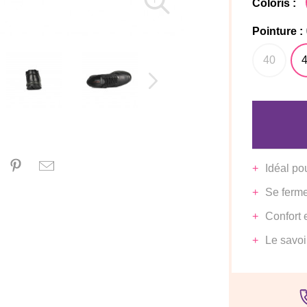
Coloris :
Pointure :
40
Idéal po
Se ferme
Confort 
Le savoir