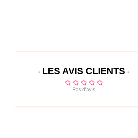
LES AVIS
CLIENTS
Pas d’avis