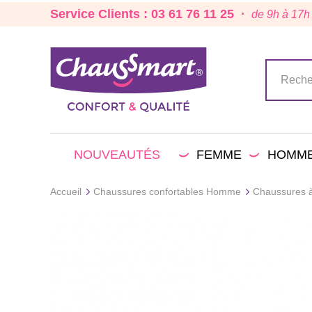
Service Clients : 03 61 76 11 25 ·
de 9h à 17h
NOUVEAUTÉS
FEMME
HOMM
Accueil
Chaussures confortables Homme
Chaussures à