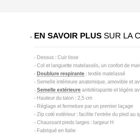
EN SAVOIR PLUS
SUR LA 
- Dessus : Cuir lisse
- Col et languette matelassés, un confort de m
-
Doublure respirante
: textile matelassé
- Semelle intérieure anatomique, amovible et a
-
Semelle extérieure
antidérapante et légère a
- Hauteur du talon : 2,5 cm
- Réglage et fermeture par un premier laçage
- Zip coté extérieur : facilite l'entrée du pied au 
- Chaussant pieds larges : largeur H
- Fabriqué en Italie