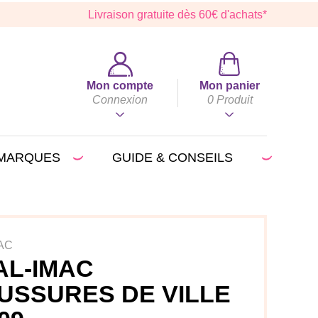
Livraison gratuite dès 60€ d'achats*
Mon compte
Mon panier
Connexion
0
Produit
MARQUES
GUIDE & CONSEILS
AC
AL-IMAC
USSURES DE VILLE