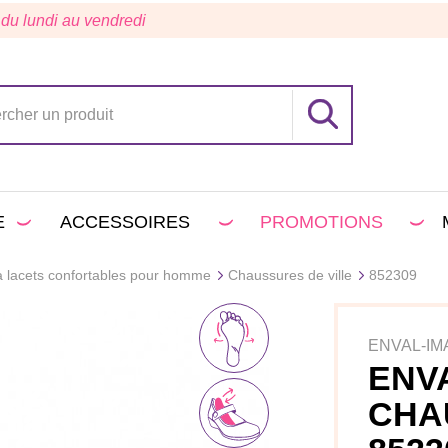
 du lundi au vendredi
E
ACCESSOIRES
PROMOTIONS
 lacets confortables pour homme
Chaussures de ville
852309
ENVAL-IM
ENV
CHA