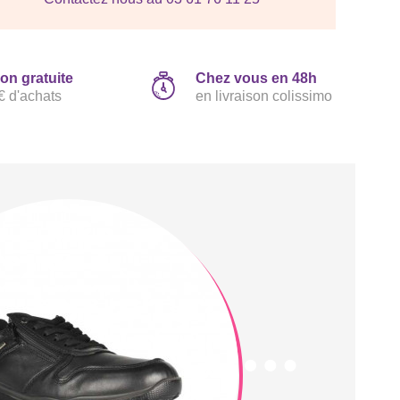
son gratuite
Chez vous en 48h
€ d'achats
en livraison colissimo