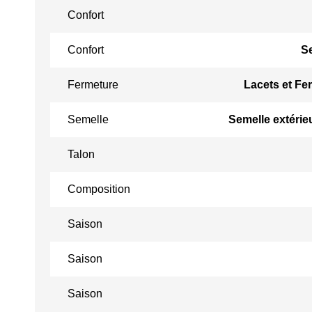
Confort
Confort
S
Fermeture
Lacets et Fer
Semelle
Semelle extérie
Talon
Composition
Saison
Saison
Saison