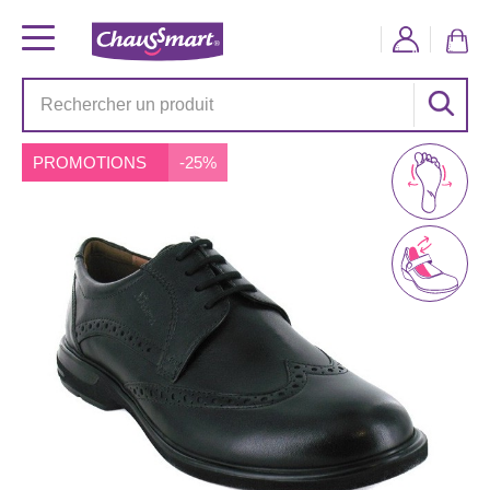
PROMOTIONS
-25%