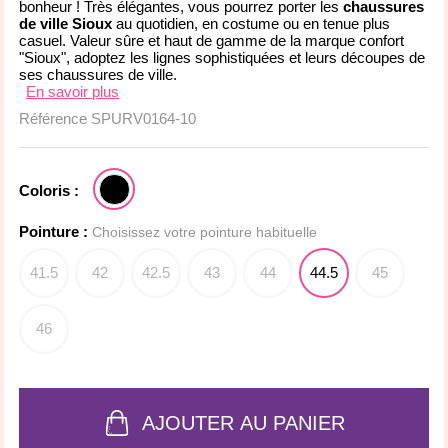
bonheur ! Très élégantes, vous pourrez porter les
chaussures
de ville Sioux
au quotidien, en costume ou en tenue plus
casuel. Valeur sûre et haut de gamme de la marque confort
"Sioux", adoptez les lignes sophistiquées et leurs découpes de
ses chaussures de ville.
En savoir plus
Référence
SPURV0164-10
Coloris :
Pointure :
Choisissez votre pointure habituelle
41.5
42
42.5
43
44
44.5
45
46
AJOUTER AU PANIER