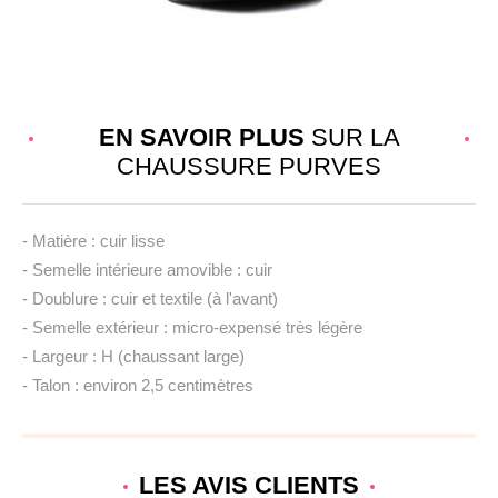
EN SAVOIR PLUS
SUR LA
CHAUSSURE PURVES
- Matière : cuir lisse
- Semelle intérieure amovible : cuir
- Doublure : cuir et textile (à l'avant)
- Semelle extérieur : micro-expensé très légère
- Largeur : H (chaussant large)
- Talon : environ 2,5 centimètres
LES AVIS
CLIENTS