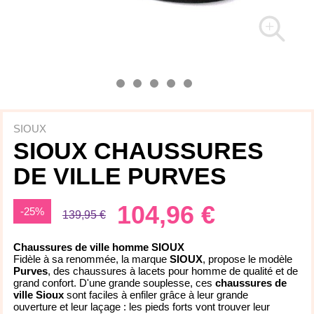
SIOUX
SIOUX CHAUSSURES
DE VILLE PURVES
104,96 €
-25%
139,95 €
Chaussures de ville homme SIOUX
Fidèle à sa renommée, la marque
SIOUX
, propose le modèle
Purves
, des chaussures à lacets pour homme de qualité et de
grand confort. D'une grande souplesse, ces
chaussures de
ville Sioux
sont faciles à enfiler grâce à leur grande
ouverture et leur laçage : les pieds forts vont trouver leur