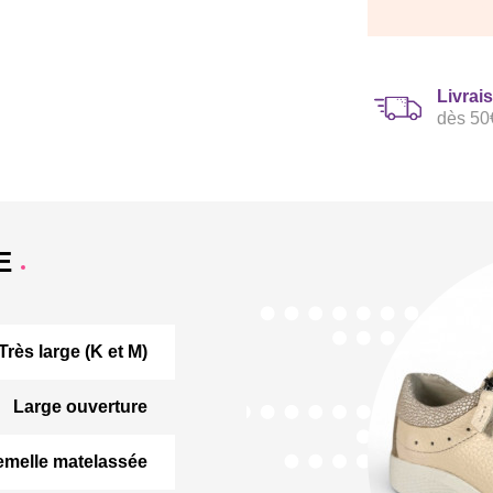
Livrai
dès 50
E
Très large (K et M)
Large ouverture
emelle matelassée