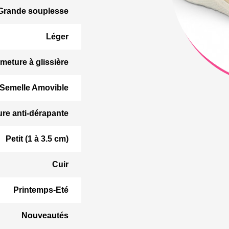
Grande souplesse
Léger
meture à glissière
Semelle Amovible
ure anti-dérapante
Petit (1 à 3.5 cm)
Cuir
Printemps-Eté
Nouveautés