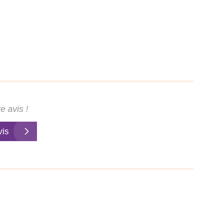
e avis !
vis