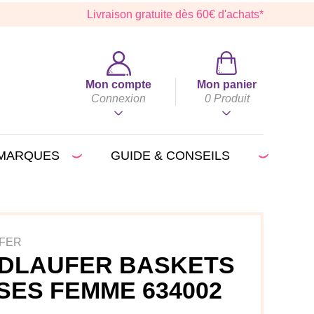
Livraison gratuite dès 60€ d'achats*
Mon compte
Mon panier
Connexion
0
Produit
MARQUES
GUIDE & CONSEILS
FER
DLAUFER BASKETS
SES FEMME 634002