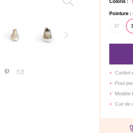
Coloris :
Pointure :
37
Confort 
Pour pie
Modèle tr
Cuir de 