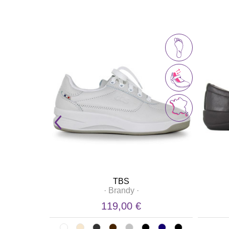
TBS
·
Brandy
·
119,00 €