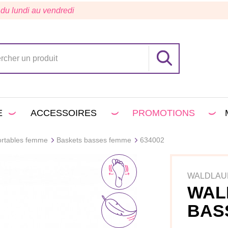
 du lundi au vendredi
E
ACCESSOIRES
PROMOTIONS
ortables femme
Baskets basses femme
634002
WALDLAU
WAL
BAS