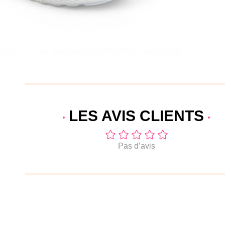
LES AVIS
CLIENTS
Pas d’avis