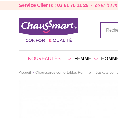
Service Clients : 03 61 76 11 25 ·
de 9h à 17h
NOUVEAUTÉS
FEMME
HOMM
Accueil
Chaussures confortables Femme
Baskets conf