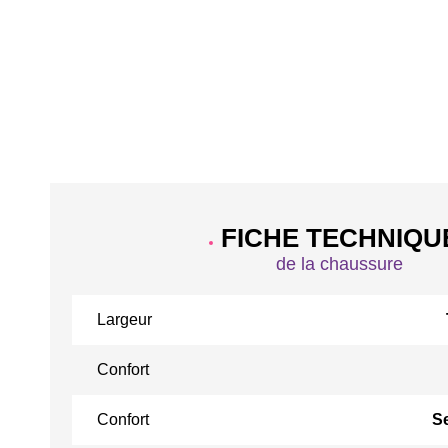
FICHE TECHNIQU
de la chaussure
Largeur
Confort
Confort
S