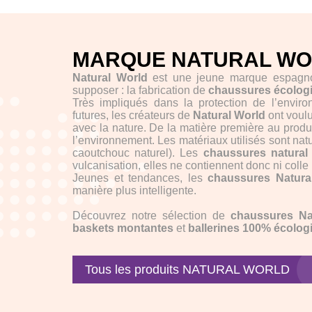
MARQUE NATURAL W
Natural World
est une jeune marque espagno
supposer : la fabrication de
chaussures écolog
Très impliqués dans la protection de l’envir
futures, les créateurs de
Natural World
ont voul
avec la nature. De la matière première au produi
l’environnement. Les matériaux utilisés sont natu
caoutchouc naturel). Les
chaussures natural
vulcanisation, elles ne contiennent donc ni colle
Jeunes et tendances, les
chaussures Natura
manière plus intelligente.
Découvrez notre sélection de
chaussures Na
baskets montantes
et
ballerines 100% écolog
Tous les produits NATURAL WORLD