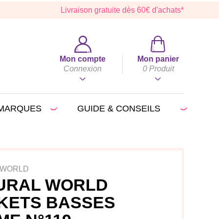
Livraison gratuite dès 60€ d'achats*
Mon compte
Mon panier
Connexion
0
Produit
MARQUES
GUIDE & CONSEILS
 WORLD
URAL WORLD
KETS BASSES