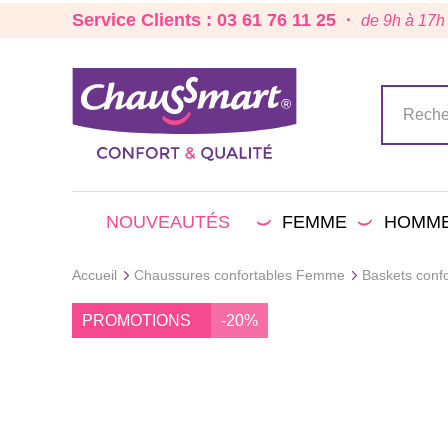
Service Clients : 03 61 76 11 25 ·
de 9h à 17h
NOUVEAUTÉS
FEMME
HOMM
Accueil
Chaussures confortables Femme
Baskets conf
PROMOTIONS
-20%