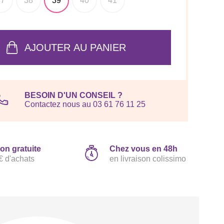
37
38
39
40
41
AJOUTER AU PANIER
BESOIN D'UN CONSEIL ?
Contactez nous au 03 61 76 11 25
son gratuite
Chez vous en 48h
€ d'achats
en livraison colissimo