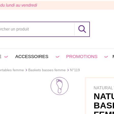
 du lundi au vendredi
E
ACCESSOIRES
PROMOTIONS
ortables femme
Baskets basses femme
N°119
NATURAL
NAT
BAS