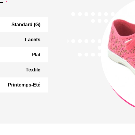
E
Standard (G)
Lacets
Plat
Textile
Printemps-Eté