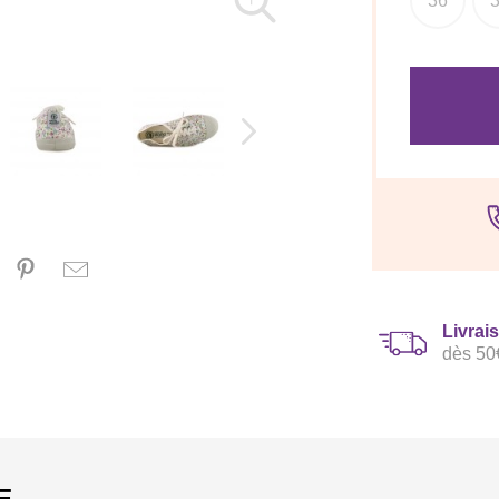
36
Livrai
dès 50