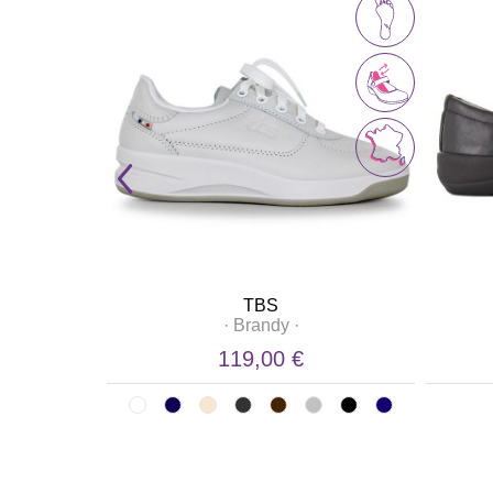
TBS
·
Brandy
·
119,00 €