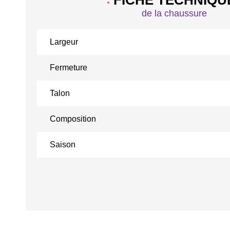
FICHE TECHNIQU
de la chaussure
Largeur
Fermeture
Talon
Composition
Saison