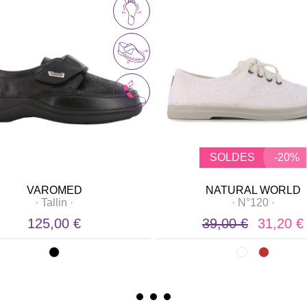
SOLDES
-20%
VAROMED
NATURAL WORLD
·
Tallin
·
·
N°120
·
125,00 €
39,00 €
31,20 €