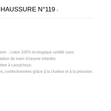
CHAUSSURE N°119
een : coton 100% écologique certifié sans
ation de main d'oeuvre infantile.
arbre à caoutchouc.
s, confectionnées grâce à la chaleur et à la pression.