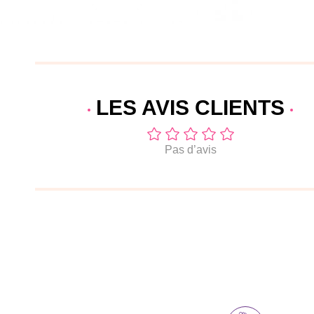
LES AVIS
CLIENTS
Pas d’avis