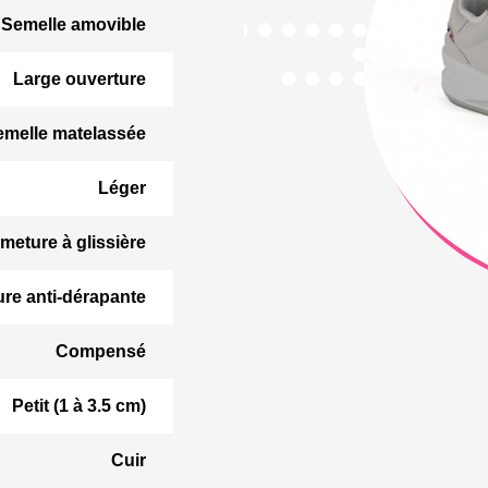
Semelle amovible
Large ouverture
emelle matelassée
Léger
meture à glissière
ure anti-dérapante
Compensé
Petit (1 à 3.5 cm)
Cuir