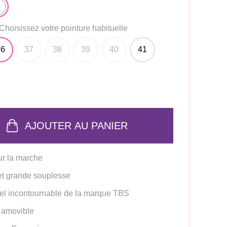
Choisissez votre pointure habituelle
36
37
38
39
40
41
AJOUTER AU PANIER
ur la marche
et grande souplesse
el incontournable de la marque TBS
 amovible