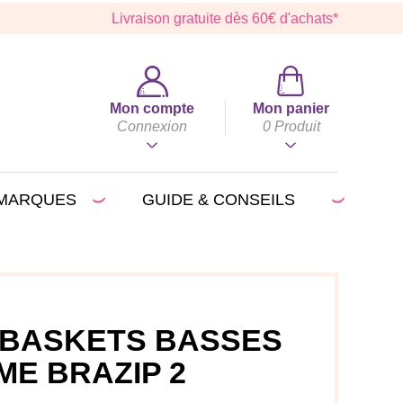
Livraison gratuite dès 60€ d'achats*
Mon compte
Mon panier
Connexion
0
Produit
MARQUES
GUIDE & CONSEILS
 BASKETS BASSES
ME BRAZIP 2