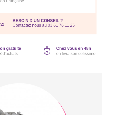
ion Française
BESOIN D'UN CONSEIL ?
Contactez nous au 03 61 76 11 25
son gratuite
Chez vous en 48h
€ d'achats
en livraison colissimo