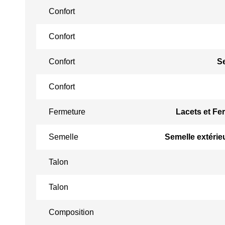
Confort
Confort
Confort
S
Confort
Fermeture
Lacets et Fer
Semelle
Semelle extérie
Talon
Talon
Composition