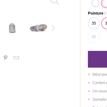
Pointure :
35
42
Idéal po
Confort 
Un nouv
Semelle