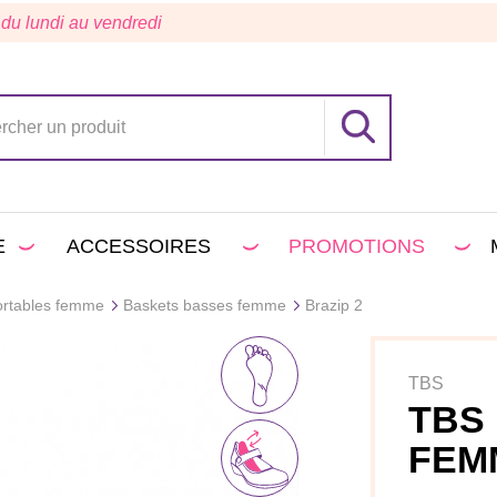
 du lundi au vendredi
E
ACCESSOIRES
PROMOTIONS
ortables femme
Baskets basses femme
Brazip 2
TBS
TBS
FEM