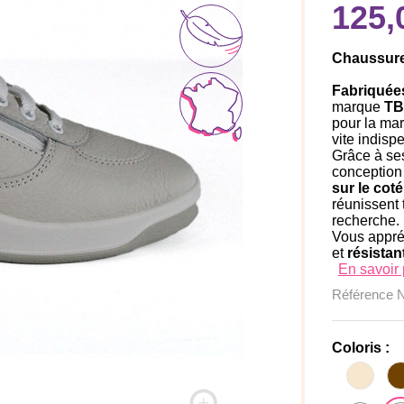
125,
Chaussur
Fabriquée
marque
TB
pour la mar
vite indisp
Grâce à se
conception
sur le coté
réunissent 
recherche.
Vous appré
et
résistan
En savoir 
Référence
Coloris :