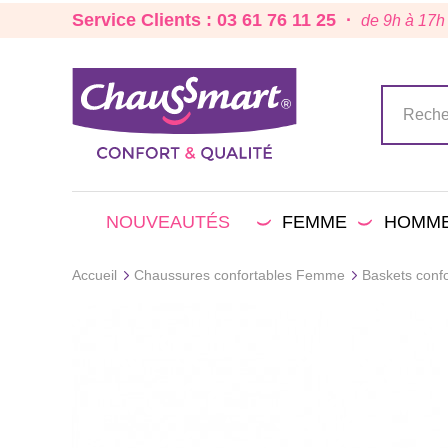
Service Clients : 03 61 76 11 25 ·
de 9h à 17h
NOUVEAUTÉS
FEMME
HOMM
Accueil
Chaussures confortables Femme
Baskets conf