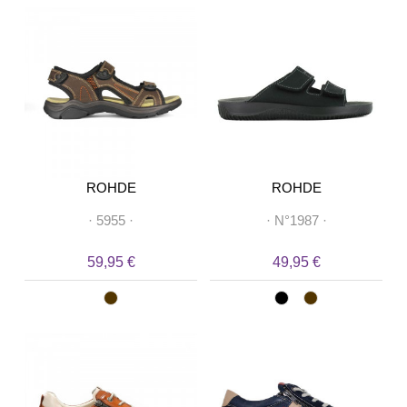
ROHDE
ROHDE
·
5955
·
·
N°1987
·
59,95 €
49,95 €