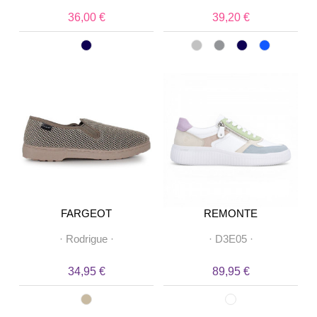
36,00 €
39,20 €
FARGEOT
REMONTE
·
Rodrigue
·
·
D3E05
·
34,95 €
89,95 €