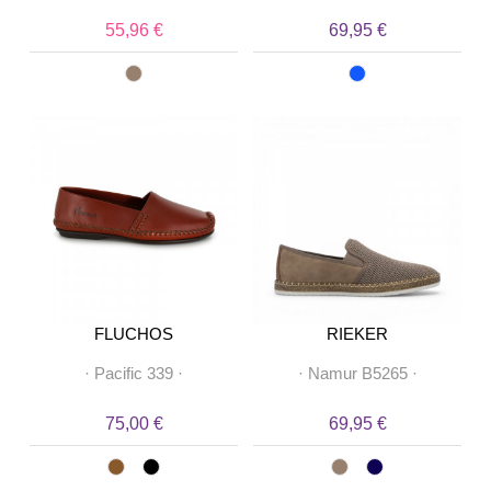
55,96 €
69,95 €
FLUCHOS
RIEKER
·
Pacific 339
·
·
Namur B5265
·
75,00 €
69,95 €