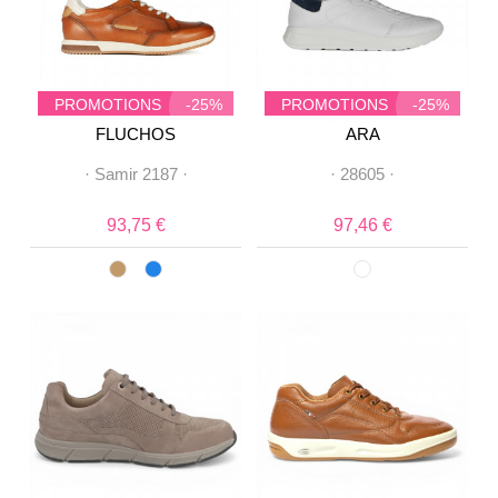
PROMOTIONS
-25%
PROMOTIONS
-25%
FLUCHOS
ARA
·
Samir 2187
·
·
28605
·
93,75 €
97,46 €