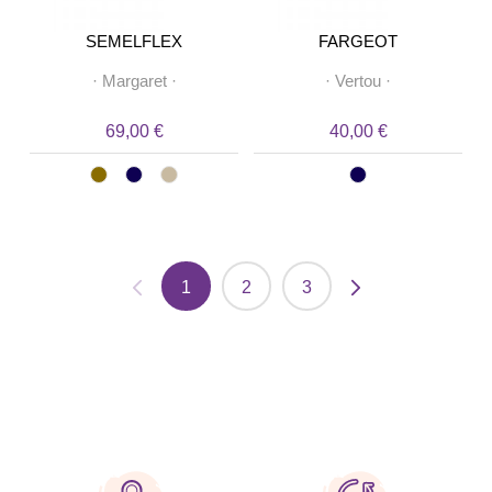
SEMELFLEX
FARGEOT
·
Margaret
·
·
Vertou
·
69,00 €
40,00 €
1
2
3