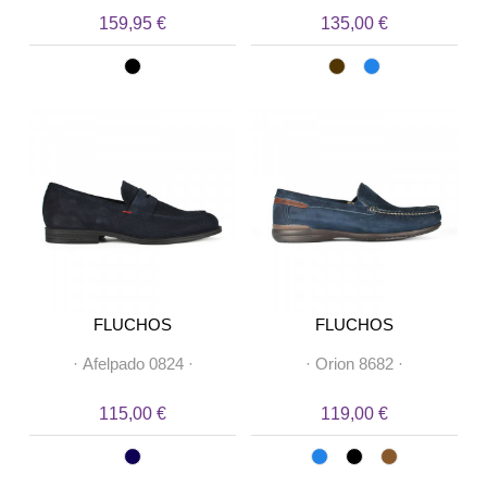
159,95 €
135,00 €
FLUCHOS
FLUCHOS
·
Afelpado 0824
·
·
Orion 8682
·
115,00 €
119,00 €