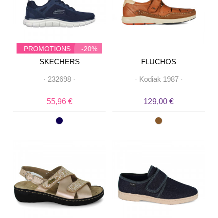
PROMOTIONS
-20%
SKECHERS
FLUCHOS
·
232698
·
·
Kodiak 1987
·
55,96 €
129,00 €