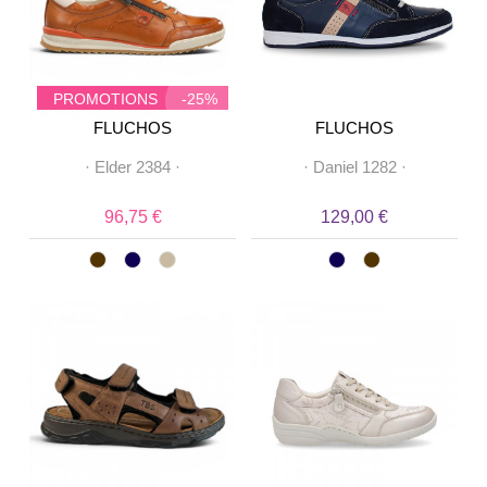
PROMOTIONS
-25%
FLUCHOS
FLUCHOS
·
Elder 2384
·
·
Daniel 1282
·
96,75 €
129,00 €