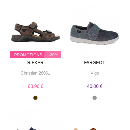
PROMOTIONS
-20%
RIEKER
FARGEOT
·
Christian 26061
·
·
Vigo
·
63,96 €
40,00 €