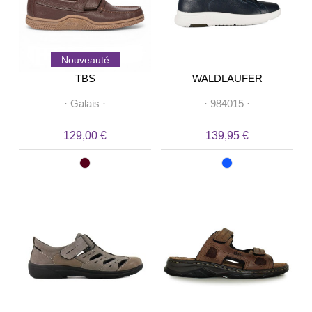
Nouveauté
TBS
WALDLAUFER
·
Galais
·
·
984015
·
129,00 €
139,95 €