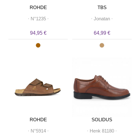
ROHDE
TBS
·
N°1235
·
·
Jonatan
·
94,95 €
64,99 €
ROHDE
SOLIDUS
·
N°5914
·
·
Henk 81180
·