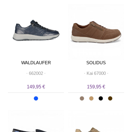
WALDLAUFER
SOLIDUS
·
662002
·
·
Kai 67000
·
149,95 €
159,95 €