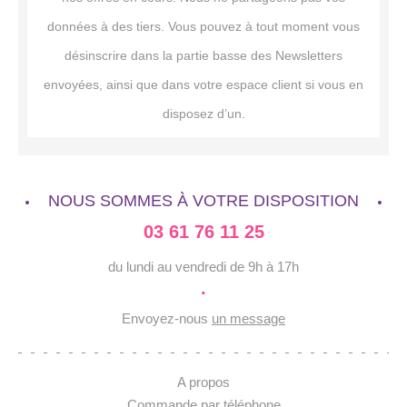
données à des tiers. Vous pouvez à tout moment vous
désinscrire dans la partie basse des Newsletters
envoyées, ainsi que dans votre espace client si vous en
disposez d’un.
NOUS SOMMES À VOTRE DISPOSITION
03 61 76 11 25
du lundi au vendredi de 9h à 17h
·
Envoyez-nous
un message
A propos
Commande par téléphone