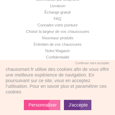
Livraison
Échange gratuit
FAQ
Connaitre votre pointure
Choisir la largeur de vos chausssures
Nouveaux produits
Entretien de vos chaussures
Notre Magasin
Confidentialité
Continuer sans accepter
chaussmart.fr utilise des cookies afin de vous offrir
une meilleure expérience de navigation. En
poursuivant sur ce site, vous en acceptez
·
l’utilisation. Pour en savoir plus et paramétrer ces
cookies
€
€
Personnaliser
J'accepte
© CHAUSSMART 2017