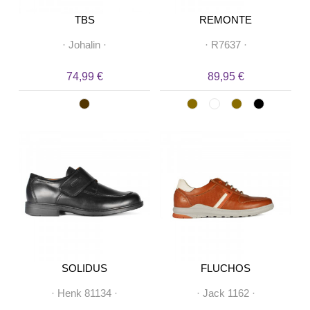
TBS
REMONTE
·
Johalin
·
·
R7637
·
74,99 €
89,95 €
SOLIDUS
FLUCHOS
·
Henk 81134
·
·
Jack 1162
·