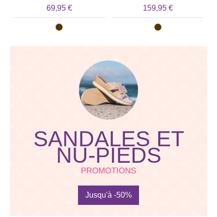
69,95 €
159,95 €
SANDALES ET
NU-PIEDS
PROMOTIONS
Jusqu'à -50%