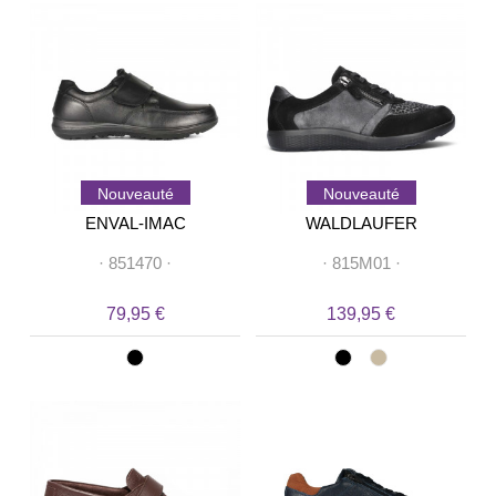
Nouveauté
Nouveauté
ENVAL-IMAC
WALDLAUFER
·
851470
·
·
815M01
·
79,95 €
139,95 €