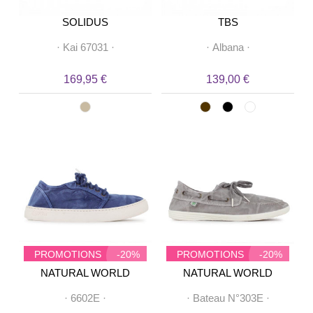
SOLIDUS
TBS
·
Kai 67031
·
·
Albana
·
169,95 €
139,00 €
PROMOTIONS
-20%
PROMOTIONS
-20%
NATURAL WORLD
NATURAL WORLD
·
6602E
·
·
Bateau N°303E
·