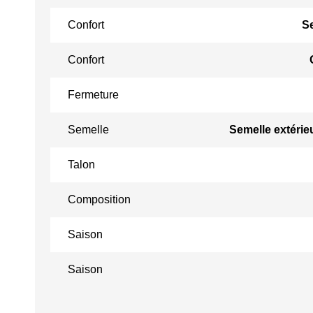
Confort
S
Confort
Fermeture
Semelle
Semelle extérie
Talon
Composition
Saison
Saison