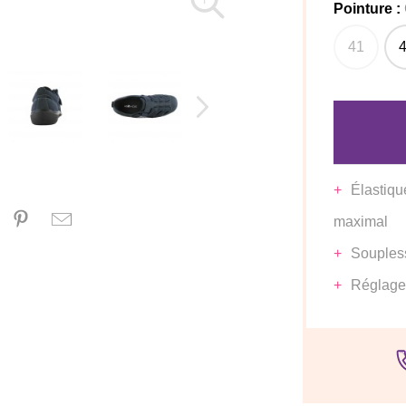
Pointure :
41
Élastiqu
maximal
Souples
Réglage 