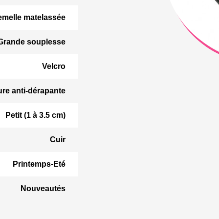
emelle matelassée
Grande souplesse
Velcro
ure anti-dérapante
Petit (1 à 3.5 cm)
Cuir
Printemps-Eté
Nouveautés