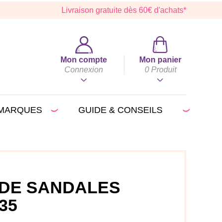
Livraison gratuite dès 60€ d'achats*
Mon compte
Mon panier
Connexion
0
Produit
MARQUES
GUIDE & CONSEILS
DE SANDALES
35