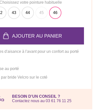
Choisissez votre pointure habituelle
42
43
44
45
46
AJOUTER AU PANIER
es d'aisance à l'avant pour un confort au porté
se au porté
par bride Velcro sur le coté
BESOIN D'UN CONSEIL ?
Contactez nous au 03 61 76 11 25