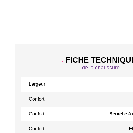
FICHE TECHNIQU
de la chaussure
Largeur
Confort
Confort
Semelle à
Confort
E