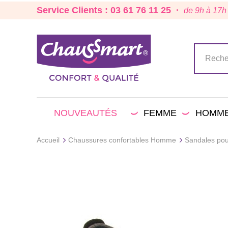
Service Clients : 03 61 76 11 25 ·
de 9h à 17h
NOUVEAUTÉS
FEMME
HOMM
Accueil
Chaussures confortables Homme
Sandales po