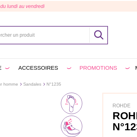
 du lundi au vendredi
E
ACCESSOIRES
PROMOTIONS
ur homme
Sandales
N°1235
ROHDE
ROH
N°12