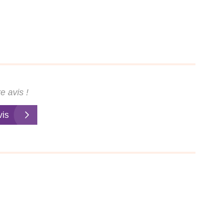
e avis !
vis