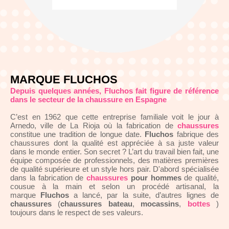
MARQUE FLUCHOS
Depuis quelques années, Fluchos fait figure de référence
dans le secteur de la chaussure en Espagne
C’est en 1962 que cette entreprise familiale voit le jour à
Arnedo, ville de La Rioja où la fabrication de
chaussures
constitue une tradition de longue date.
Fluchos
fabrique des
chaussures dont la qualité est appréciée à sa juste valeur
dans le monde entier. Son secret ? L’art du travail bien fait, une
équipe composée de professionnels, des matières premières
de qualité supérieure et un style hors pair. D'abord spécialisée
dans la fabrication de
chaussures
pour
hommes
de qualité,
cousue à la main et selon un procédé artisanal, la
marque
Fluchos
a lancé, par la suite, d’autres lignes de
chaussures
(
chaussures bateau
,
mocassins
,
bottes
)
toujours dans le respect de ses valeurs.