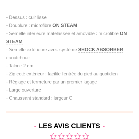
- Dessus : cuir lisse
- Doublure : microfibre
ON STEAM
- Semelle intérieure matelassée et amovible : microfibre
ON
STEAM
- Semelle extérieure avec système
SHOCK ABSORBER
:
caoutchouc
- Talon : 2 cm
- Zip coté extérieur : facilite l'entrée du pied au quotidien
- Réglage et fermeture par un premier laçage
- Large ouverture
- Chaussant standard : largeur G
LES AVIS
CLIENTS