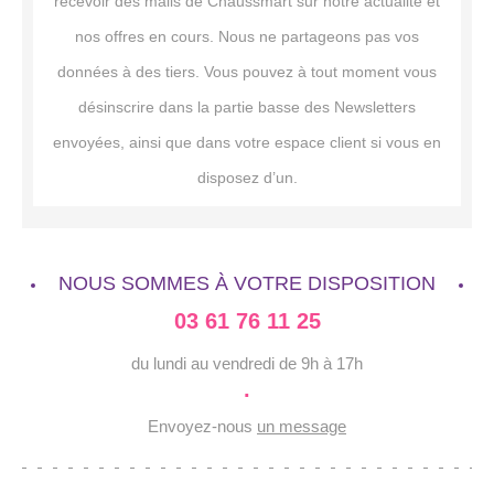
recevoir des mails de Chaussmart sur notre actualité et
nos offres en cours. Nous ne partageons pas vos
données à des tiers. Vous pouvez à tout moment vous
désinscrire dans la partie basse des Newsletters
envoyées, ainsi que dans votre espace client si vous en
disposez d’un.
NOUS SOMMES À VOTRE DISPOSITION
03 61 76 11 25
du lundi au vendredi de 9h à 17h
·
Envoyez-nous
un message