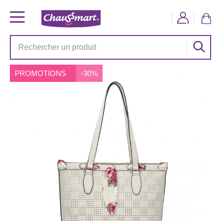
PROMOTIONS
-30%