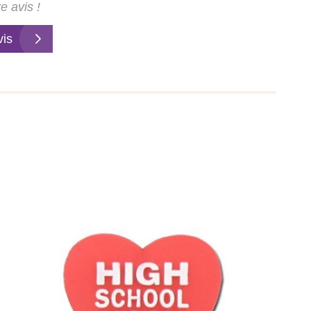
e avis !
vis