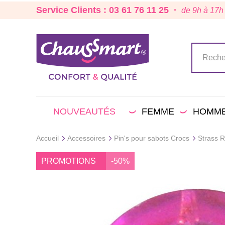
Service Clients : 03 61 76 11 25 ·
de 9h à 17h
NOUVEAUTÉS
FEMME
HOMM
Accueil
Accessoires
Pin's pour sabots Crocs
Strass 
PROMOTIONS
-50%