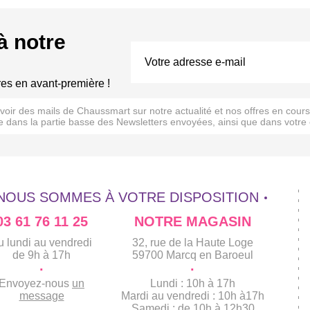
à notre
res en avant-première !
evoir des mails de Chaussmart sur notre actualité et nos offres en cou
 dans la partie basse des Newsletters envoyées, ainsi que dans votre 
NOUS SOMMES À VOTRE DISPOSITION
03 61 76 11 25
NOTRE MAGASIN
u lundi au vendredi
32, rue de la Haute Loge
de 9h à 17h
59700 Marcq en Baroeul
·
·
Envoyez-nous
un
Lundi : 10h à 17h
message
Mardi au vendredi : 10h à17h
Samedi : de 10h à 12h30