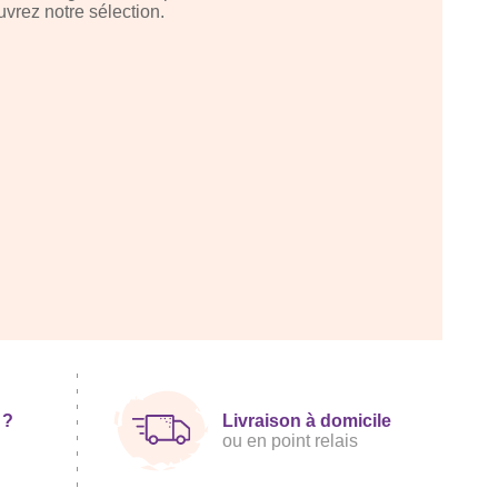
uvrez notre sélection.
 ?
Livraison à domicile
ou en point relais