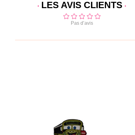
LES AVIS
CLIENTS
Pas d’avis