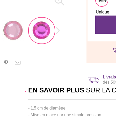
Taille
Unique
Livrai
dès 50
EN SAVOIR PLUS
SUR LA 
- 1.5 cm de diamètre
- Mise en place par une simple pression.