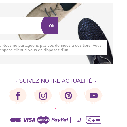
ok
rs. Nous ne partageons pas vos données à des tiers. Vous
espace client si vous en disposez d’un.
SUIVEZ NOTRE ACTUALITÉ
·
€
€