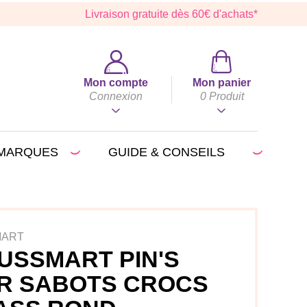
Livraison gratuite dès 60€ d'achats*
Mon compte
Mon panier
Connexion
0
Produit
MARQUES
GUIDE & CONSEILS
MART
USSMART PIN'S
R SABOTS CROCS