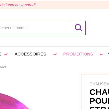
 du lundi au vendredi
E
ACCESSOIRES
PROMOTIONS
Rond
CHAUSS
CHA
POU