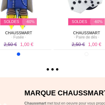
SOLDES
-60%
SOLDES
-60%
CHAUSSMART
CHAUSSMART
·
Fusée
·
·
Paire de dés
·
2,50 €
1,00 €
2,50 €
1,00 €
MARQUE CHAUSSMAR
Chaussmart
met tout en oeuvre pour vous pro