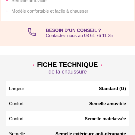
Semelle amovible
Modèle confortable et facile à chausser
BESOIN D'UN CONSEIL ?
Contactez nous au 03 61 76 11 25
FICHE TECHNIQUE
de la chaussure
Largeur
Standard (G)
Confort
Semelle amovible
Confort
Semelle matelassée
Semelle
Semelle extérieure anti-dérapante