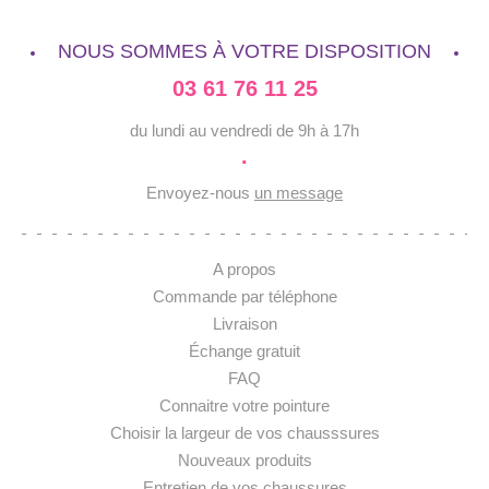
NOUS SOMMES À VOTRE DISPOSITION
03 61 76 11 25
du lundi au vendredi de 9h à 17h
·
Envoyez-nous
un message
A propos
Commande par téléphone
Livraison
Échange gratuit
FAQ
Connaitre votre pointure
Choisir la largeur de vos chausssures
Nouveaux produits
Entretien de vos chaussures