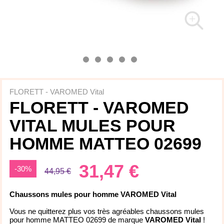
FLORETT - VAROMED Vital
FLORETT - VAROMED
VITAL MULES POUR
HOMME MATTEO 02699
31,47 €
-30%
44,95 €
Chaussons mules pour homme VAROMED Vital
Vous ne quitterez plus vos très agréables chaussons mules
pour homme MATTEO 02699 de marque
VAROMED Vital
!