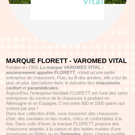
MARQUE FLORETT - VAROMED VITAL
Fondée en 1959,
La marque VAROMED VITAL -
a
nciennement appelée
FLORETT
, n’était qu’une petite
entreprise de chaussons. Puis, au fil des années, elle s’est de
plus en plus spécialisée dans le domaine des
chaussures
confort
et
paramédicales
.
Aujourd'hui, l'entreprise familiale FLORETT est l’une des rares
entreprises du secteur de la chaussure à produire en
Allemagne et en Espagne. C’est entre 800 et 1000 paires qui
sortent par jour !
Dans leur collection d'été, vous trouverez des chaussons
d'été, des sandales et des mules, chics et confortables à la
fois. Dans celle d'hiver, la marque FLORETT propose des
chaussons adaptés à la saison et des bottes munies d’une
membrane en Wiltex ou en
Sympatex
. Ainsi, chaque modèle