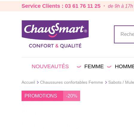
Service Clients : 03 61 76 11 25 ·
de 9h à 17h
NOUVEAUTÉS
FEMME
HOMM
Accueil
Chaussures confortables Femme
Sabots / Mul
PROMOTIONS
-20%