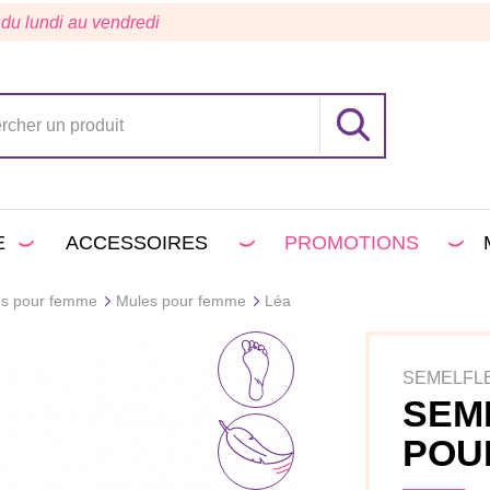
 du lundi au vendredi
E
ACCESSOIRES
PROMOTIONS
es pour femme
Mules pour femme
Léa
SEMELFL
SEM
POU