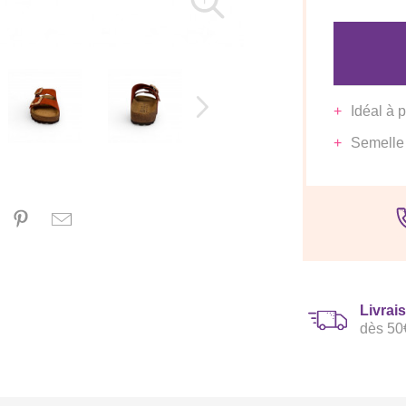
Idéal à p
Semelle
Livrai
dès 50