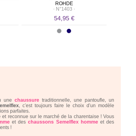
ROHDE
·
N°1403
·
54,95 €
u une
chaussure
traditionnelle, une pantoufle, un
emelflex
, c'est toujours faire le choix d'un modèle
tions parfaites.
 et reconnue sur le marché de la charentaise ! Vous
emme
et des
chaussons Semelflex homme
et des
ents !