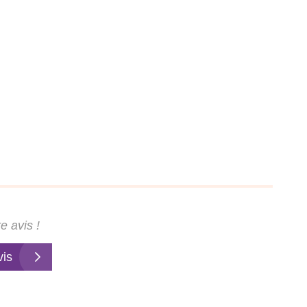
e avis !
vis