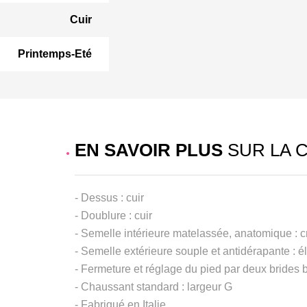
Cuir
Printemps-Eté
EN SAVOIR PLUS
SUR LA 
- Dessus : cuir
- Doublure : cuir
- Semelle intérieure matelassée, anatomique : c
- Semelle extérieure souple et antidérapante : 
- Fermeture et réglage du pied par deux brides 
- Chaussant standard : largeur G
- Fabriqué en Italie