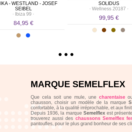
IKA - WESTLAND - JOSEF
SOLIDUS
SEIBEL
·
Wellness 20187
·
·
Ibiza 99
·
99,95 €
84,95 €
MARQUE SEMELFLEX
Que cela soit une mule, une
charentaise
o
chausson, choisir un modèle de la marque
S
confortable, à la qualité irréprochable, et aux fini
Depuis 1936, la marque
Semelflex
est présente
trouverez aussi des
chaussons Semelflex f
pantoufles, pour le plus grand bonheur de ses cli