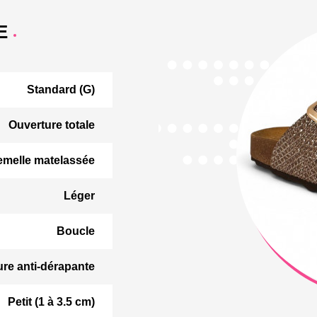
E
Standard (G)
Ouverture totale
emelle matelassée
Léger
Boucle
ure anti-dérapante
Petit (1 à 3.5 cm)