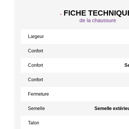
FICHE TECHNIQU
de la chaussure
Largeur
Confort
Confort
S
Confort
Fermeture
Semelle
Semelle extérie
Talon