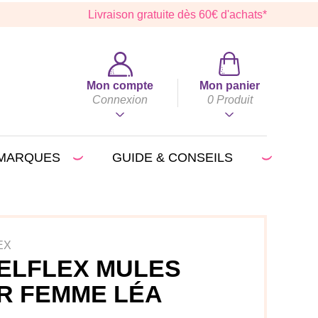
Livraison gratuite dès 60€ d'achats*
Mon compte
Mon panier
Connexion
0
Produit
MARQUES
GUIDE & CONSEILS
EX
ELFLEX MULES
R FEMME LÉA