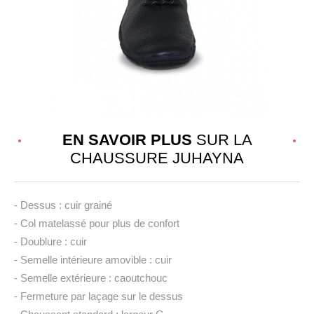
EN SAVOIR PLUS
SUR LA
CHAUSSURE JUHAYNA
- Dessus : cuir grainé
- Col matelassé pour plus de confort
- Doublure : cuir
- Semelle intérieure amovible : cuir
- Semelle extérieure : caoutchouc
- Fermeture par laçage sur le dessus