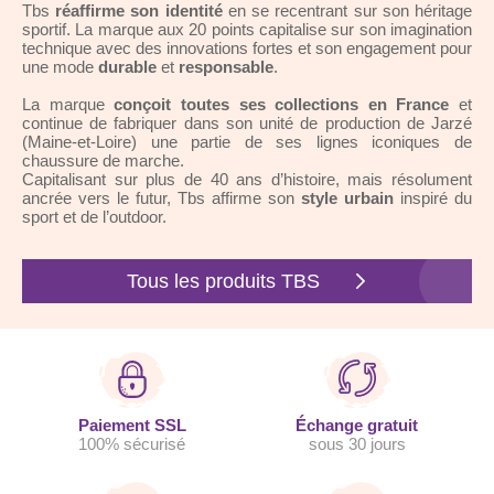
Tbs
réaffirme son identité
en se recentrant sur son héritage
sportif. La marque aux 20 points capitalise sur son imagination
technique avec des innovations fortes et son engagement pour
une mode
durable
et
responsable
.
La marque
conçoit toutes ses collections en France
et
continue de fabriquer dans son unité de production de Jarzé
(Maine-et-Loire) une partie de ses lignes iconiques de
chaussure de marche.
Capitalisant sur plus de 40 ans d’histoire, mais résolument
ancrée vers le futur, Tbs affirme son
style urbain
inspiré du
sport et de l’outdoor.
Tous les produits TBS
Paiement SSL
Échange gratuit
100% sécurisé
sous 30 jours