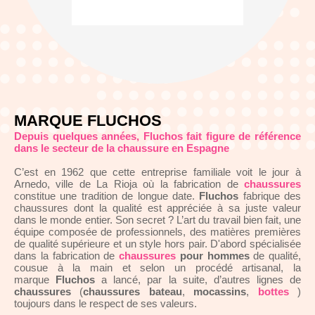
MARQUE FLUCHOS
Depuis quelques années, Fluchos fait figure de référence
dans le secteur de la chaussure en Espagne
C’est en 1962 que cette entreprise familiale voit le jour à
Arnedo, ville de La Rioja où la fabrication de
chaussures
constitue une tradition de longue date.
Fluchos
fabrique des
chaussures dont la qualité est appréciée à sa juste valeur
dans le monde entier. Son secret ? L’art du travail bien fait, une
équipe composée de professionnels, des matières premières
de qualité supérieure et un style hors pair. D'abord spécialisée
dans la fabrication de
chaussures
pour
hommes
de qualité,
cousue à la main et selon un procédé artisanal, la
marque
Fluchos
a lancé, par la suite, d’autres lignes de
chaussures
(
chaussures bateau
,
mocassins
,
bottes
)
toujours dans le respect de ses valeurs.