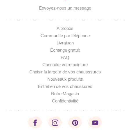
Envoyez-nous
un message
A propos
Commande par téléphone
Livraison
Échange gratuit
FAQ
Connaitre votre pointure
Choisir la largeur de vos chausssures
Nouveaux produits
Entretien de vos chaussures
Notre Magasin
Confidentialité