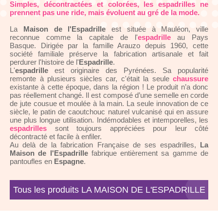
Simples, décontractées et colorées, les espadrilles ne
prennent pas une ride, mais évoluent au gré de la mode.
La
Maison de l'Espadrille
est située à Mauléon, ville
reconnue comme la capitale de l'
espadrille
au Pays
Basque. Dirigée par la famille Arauzo depuis 1960, cette
société familiale préserve la fabrication artisanale et fait
perdurer l'histoire de l'
Espadrille
.
L'
espadrille
est originaire des Pyrénées. Sa popularité
remonte à plusieurs siècles car, c'était la seule
chaussure
existante à cette époque, dans la région ! Le produit n’a donc
pas réellement changé. Il est composé d’une semelle en corde
de jute cousue et moulée à la main. La seule innovation de ce
siècle, le patin de caoutchouc naturel vulcanisé qui en assure
une plus longue utilisation. Indémodables et intemporelles, les
espadrilles
sont toujours appréciées pour leur côté
décontracté et facile à enfiler.
Au delà de la fabrication Française de ses espadrilles,
La
Maison de l'Espadrille
fabrique entièrement sa gamme de
pantoufles en
Espagne
.
Tous les produits LA MAISON DE L'ESPADRILLE