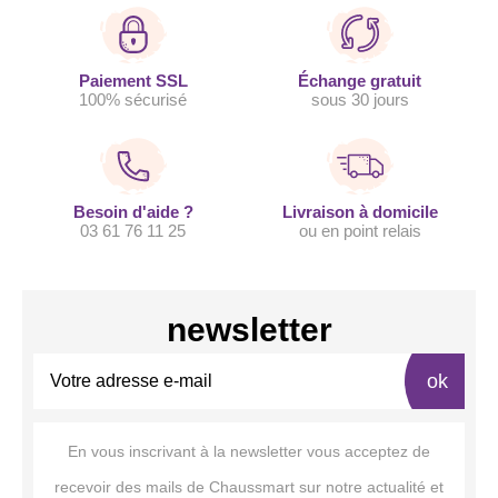
Paiement SSL
Échange gratuit
100% sécurisé
sous 30 jours
Besoin d'aide ?
Livraison à domicile
03 61 76 11 25
ou en point relais
newsletter
ok
En vous inscrivant à la newsletter vous acceptez de
recevoir des mails de Chaussmart sur notre actualité et