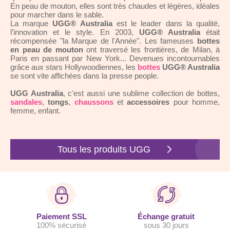
En peau de mouton, elles sont très chaudes et légères, idéales
pour marcher dans le sable.
La marque
UGG® Australia
est le leader dans la qualité,
l’innovation et le style. En 2003,
UGG® Australia
était
récompensée "la Marque de l'Année". Les fameuses
bottes
en peau de mouton
ont traversé les frontières, de Milan, à
Paris en passant par New York... Devenues incontournables
grâce aux stars Hollywoodiennes, les
bottes
UGG® Australia
se sont vite affichées dans la presse people.
UGG Australia
, c'est aussi une sublime collection de bottes,
sandales
,
tongs
,
chaussons
et
accessoires
pour homme,
femme, enfant.
Tous les produits UGG
Paiement SSL
Échange gratuit
100% sécurisé
sous 30 jours