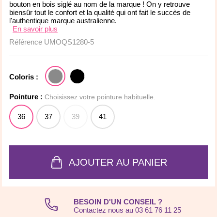
bouton en bois siglé au nom de la marque ! On y retrouve
biensûr tout le confort et la qualité qui ont fait le succès de
l'authentique marque australienne.
En savoir plus
Référence
UMOQS1280-5
Coloris :
Pointure :
Choisissez votre pointure habituelle.
36
37
39
41
AJOUTER AU PANIER
BESOIN D'UN CONSEIL ?
Contactez nous au 03 61 76 11 25