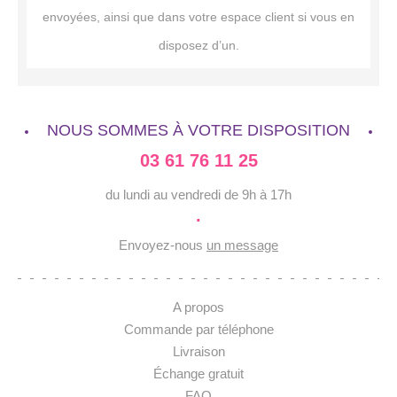
envoyées, ainsi que dans votre espace client si vous en
disposez d’un.
NOUS SOMMES À VOTRE DISPOSITION
03 61 76 11 25
du lundi au vendredi de 9h à 17h
·
Envoyez-nous
un message
A propos
Commande par téléphone
Livraison
Échange gratuit
FAQ